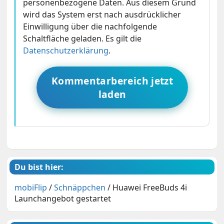
personenbezogene Daten. Aus diesem Grund
wird das System erst nach ausdrücklicher
Einwilligung über die nachfolgende
Schaltfläche geladen. Es gilt die
Datenschutzerklärung
.
Kommentarbereich jetzt
laden
Du bist hier:
mobiFlip
/
Schnäppchen
/
Huawei FreeBuds 4i
Launchangebot gestartet