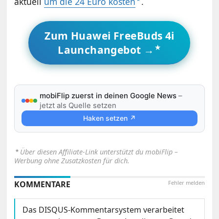
aktuell
um die 24 Euro kosten
.
Zum Huawei FreeBuds 4i
Launchangebot →
mobiFlip zuerst in deinen Google News
–
jetzt als Quelle setzen
Haken setzen ↗
⋆
Über diesen Affiliate-Link unterstützt du mobiFlip –
Werbung ohne Zusatzkosten für dich.
KOMMENTARE
Fehler melden
Das DISQUS-Kommentarsystem verarbeitet