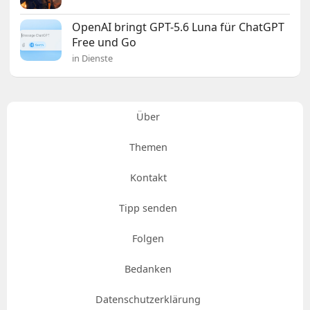
OpenAI bringt GPT-5.6 Luna für ChatGPT
Free und Go
in Dienste
Über
Themen
Kontakt
Tipp senden
Folgen
Bedanken
Datenschutzerklärung