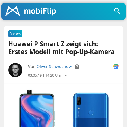
News
Huawei P Smart Z zeigt sich:
Erstes Modell mit Pop-Up-Kamera
Von
Oliver Schwuchow
03.05.19 | 14:20 Uhr
|
⋯