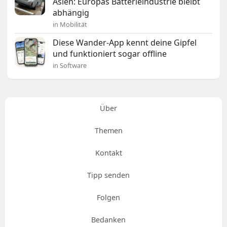
Asien: Europas Batterieindustrie bleibt
abhängig
in Mobilität
Diese Wander-App kennt deine Gipfel
und funktioniert sogar offline
in Software
Über
Themen
Kontakt
Tipp senden
Folgen
Bedanken