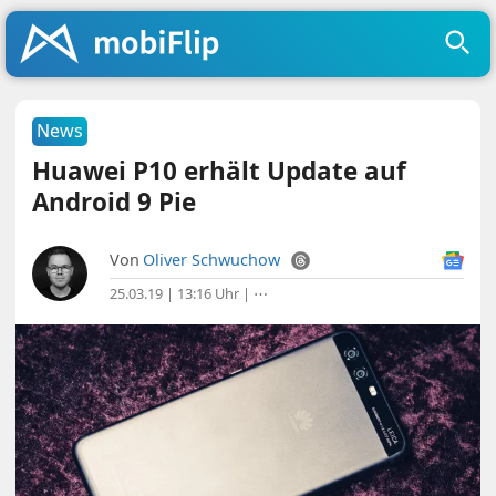
News
Huawei P10 erhält Update auf
Android 9 Pie
Von
Oliver Schwuchow
25.03.19 | 13:16 Uhr
|
⋯