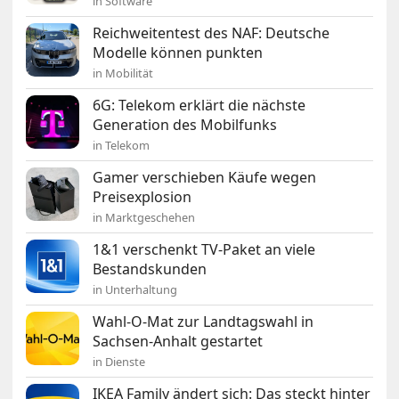
in Software
Reichweitentest des NAF: Deutsche
Modelle können punkten
in Mobilität
6G: Telekom erklärt die nächste
Generation des Mobilfunks
in Telekom
Gamer verschieben Käufe wegen
Preisexplosion
in Marktgeschehen
1&1 verschenkt TV-Paket an viele
Bestandskunden
in Unterhaltung
Wahl-O-Mat zur Landtagswahl in
Sachsen-Anhalt gestartet
in Dienste
IKEA Family ändert sich: Das steckt hinter