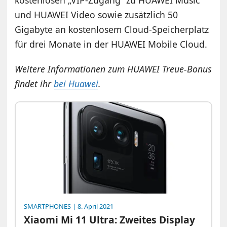
kostenlosen „VIP-Zugang“ zu HUAWEI Music
und HUAWEI Video sowie zusätzlich 50
Gigabyte an kostenlosem Cloud-Speicherplatz
für drei Monate in der HUAWEI Mobile Cloud.
Weitere Informationen zum HUAWEI Treue-Bonus
findet ihr
bei Huawei
.
SMARTPHONES
| 8. April 2021
Xiaomi Mi 11 Ultra: Zweites Display