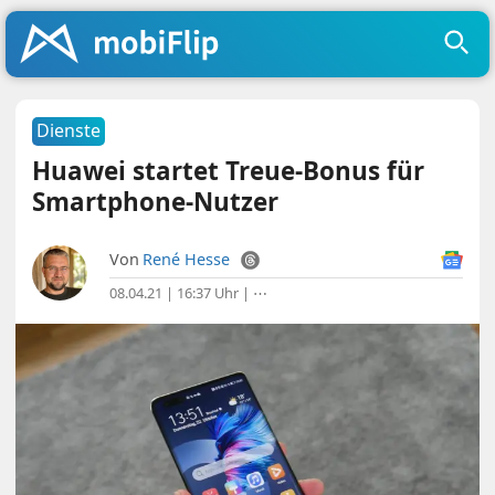
Dienste
Huawei startet Treue-Bonus für
Smartphone-Nutzer
Von
René Hesse
08.04.21 | 16:37 Uhr
|
⋯