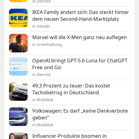
in Dienste
IKEA Family ändert sich: Das steckt hinter
dem neuen Second-Hand-Marktplatz
in Handel
Marvel will die X-Men ganz neu auflegen
in Unterhaltung
OpenAI bringt GPT-5.6 Luna für ChatGPT
Free und Go
in Dienste
49,3 Prozent zu teuer: Das kostet
Tachobetrug in Deutschland
in Mobilität
Volkswagen: Es darf „keine Denkverbote
geben“
in Mobilität
Influencer-Produkte boomen in