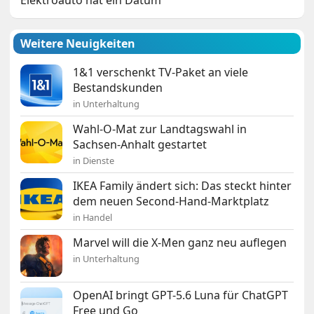
Weitere Neuigkeiten
1&1 verschenkt TV-Paket an viele
Bestandskunden
in Unterhaltung
Wahl-O-Mat zur Landtagswahl in
Sachsen-Anhalt gestartet
in Dienste
IKEA Family ändert sich: Das steckt hinter
dem neuen Second-Hand-Marktplatz
in Handel
Marvel will die X-Men ganz neu auflegen
in Unterhaltung
OpenAI bringt GPT-5.6 Luna für ChatGPT
Free und Go