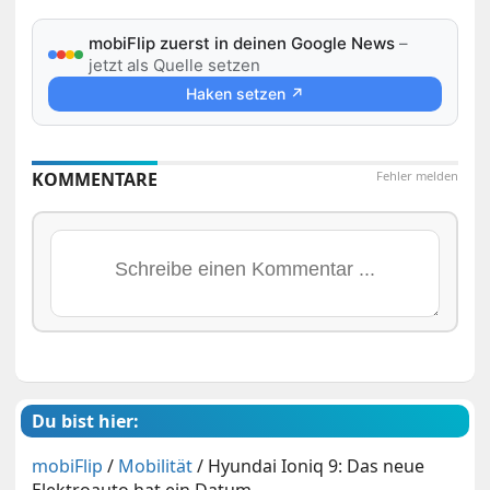
mobiFlip zuerst in deinen Google News
–
jetzt als Quelle setzen
Haken setzen ↗
KOMMENTARE
Fehler melden
Du bist hier:
mobiFlip
/
Mobilität
/
Hyundai Ioniq 9: Das neue
Elektroauto hat ein Datum