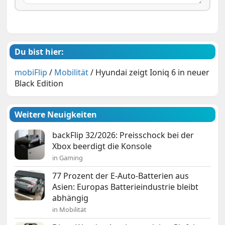
Du bist hier:
mobiFlip
/
Mobilität
/
Hyundai zeigt Ioniq 6 in neuer
Black Edition
Weitere Neuigkeiten
backFlip 32/2026: Preisschock bei der
Xbox beerdigt die Konsole
in Gaming
77 Prozent der E-Auto-Batterien aus
Asien: Europas Batterieindustrie bleibt
abhängig
in Mobilität