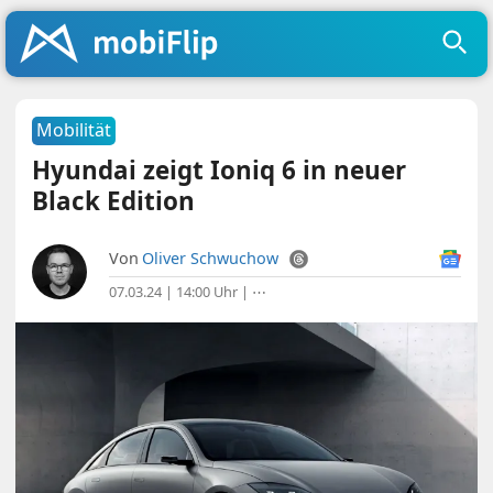
Mobilität
Hyundai zeigt Ioniq 6 in neuer
Black Edition
Von
Oliver Schwuchow
07.03.24 | 14:00 Uhr
|
⋯