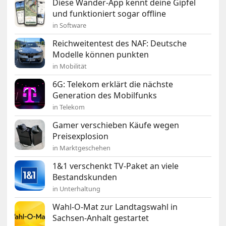
Diese Wander-App kennt deine Gipfel
und funktioniert sogar offline
in Software
Reichweitentest des NAF: Deutsche
Modelle können punkten
in Mobilität
6G: Telekom erklärt die nächste
Generation des Mobilfunks
in Telekom
Gamer verschieben Käufe wegen
Preisexplosion
in Marktgeschehen
1&1 verschenkt TV-Paket an viele
Bestandskunden
in Unterhaltung
Wahl-O-Mat zur Landtagswahl in
Sachsen-Anhalt gestartet