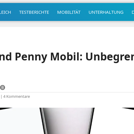
LEICH
TESTBERICHTE
MOBILITÄT
UNTERHALTUNG
und Penny Mobil: Unbegre
|
4 Kommentare