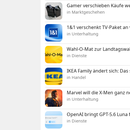
Gamer verschieben Käufe we
in Marktgeschehen
1&1 verschenkt TV-Paket an
in Unterhaltung
Wahl-O-Mat zur Landtagswahl
in Dienste
IKEA Family ändert sich: Da
in Handel
Marvel will die X-Men ganz 
in Unterhaltung
OpenAI bringt GPT-5.6 Luna
in Dienste