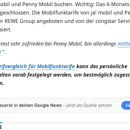
mobil und Penny Mobil buchen. Wichtig: Das 6-Monats-
geschlossen. Die Mobilfunktarife von ja! mobil und P
er REWE Group angeboten und von der congstar Serv
siert.
einst sehr zufrieden bei Penny Mobil, bin allerdings
mittl
t
.
rifvergleich für Mobilfunktarife
kann das persönliche
lten vorab festgelegt werden, um bestmöglich zuges
n.
 zuerst in deinen Google News
– jetzt als Quelle setzen
H
E