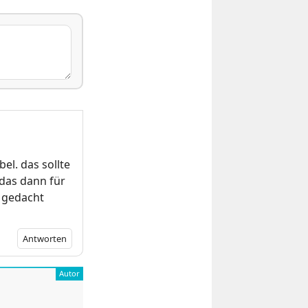
el. das sollte
 das dann für
n gedacht
Antworten