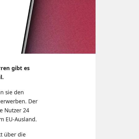
ren gibt es
l.
n sie den
o erwerben. Der
e Nutzer 24
im EU-Ausland.
t über die