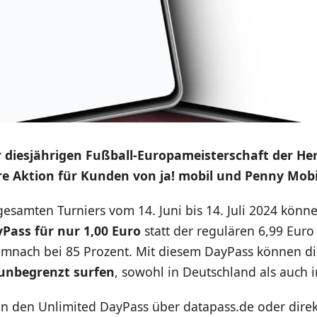
 diesjährigen Fußball-Europameisterschaft der Her
e Aktion für Kunden von ja! mobil und Penny Mobi
samten Turniers vom 14. Juni bis 14. Juli 2024 könne
Pass für nur 1,00 Euro
statt der regulären 6,99 Eur
demnach bei 85 Prozent. Mit diesem DayPass können di
unbegrenzt surfen
, sowohl in Deutschland als auch 
 den Unlimited DayPass über datapass.de oder direk