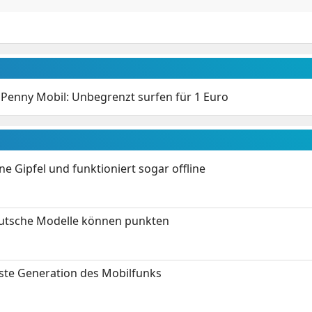
d Penny Mobil: Unbegrenzt surfen für 1 Euro
 Gipfel und funktioniert sogar offline
eutsche Modelle können punkten
hste Generation des Mobilfunks