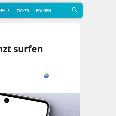
DEALS
TICKER
FOLGEN
nzt surfen