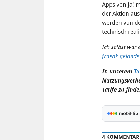
Apps von ja! 
der Aktion aus
werden von d
technisch reali
Ich selbst war 
fraenk gelande
In unserem
Ta
Nutzungsverha
Tarife zu finde
mobiFlip
4 KOMMENTAR