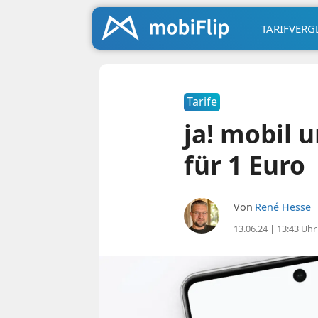
TARIFVERG
Tarife
ja! mobil 
für 1 Euro
Von
René Hesse
13.06.24 | 13:43 Uhr