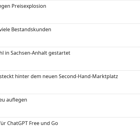
gen Preisexplosion
 viele Bestandskunden
 in Sachsen-Anhalt gestartet
s steckt hinter dem neuen Second-Hand-Marktplatz
neu auflegen
 für ChatGPT Free und Go