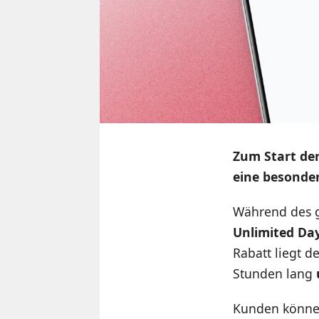
Zum Start der
eine besonder
Während des ge
Unlimited Day
Rabatt liegt 
Stunden lang
Kunden können