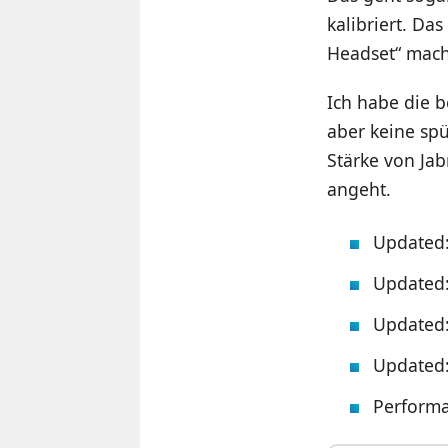
kalibriert. Da
Headset“ mache
Ich habe die b
aber keine spü
Stärke von Jab
angeht.
Updated:
Updated
Updated:
Updated:
Performa