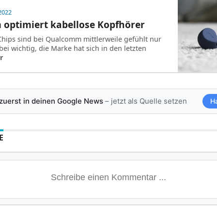
2022
optimiert kabellose Kopfhörer
ips sind bei Qualcomm mittlerweile gefühlt nur
i wichtig, die Marke hat sich in den letzten
r
 zuerst in deinen Google News
– jetzt als Quelle setzen
H
E