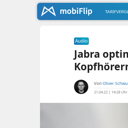
TARIFVERG
Audio
Jabra opti
Kopfhörer
Von
Oliver Schw
21.04.22 | 14:28 Uhr