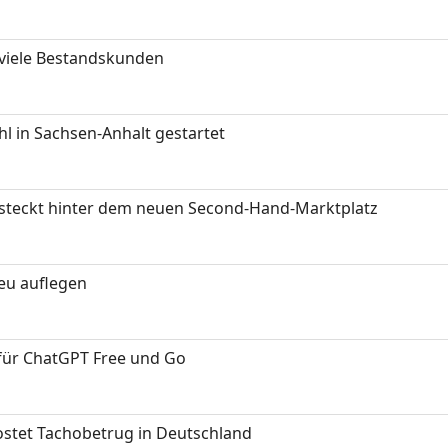
 viele Bestandskunden
 in Sachsen-Anhalt gestartet
s steckt hinter dem neuen Second-Hand-Marktplatz
neu auflegen
 für ChatGPT Free und Go
kostet Tachobetrug in Deutschland