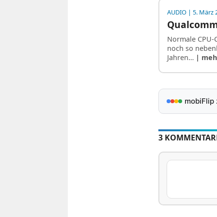
AUDIO
| 5. März 
Qualcomm 
Normale CPU-Ch
noch so nebenbe
Jahren…
| meh
mobiFlip
3 KOMMENTAR