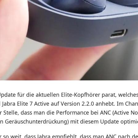
Update für die aktuellen Elite-Kopfhörer parat, welche
d Jabra Elite 7 Active auf Version 2.2.0 anhebt. Im Cha
er Stelle, dass man die Performance bei ANC (Active No
ven Geräuschunterdrückung) mit diesem Update optimie
r so weit, dass Jabra empfiehlt, dass man ANC nach 