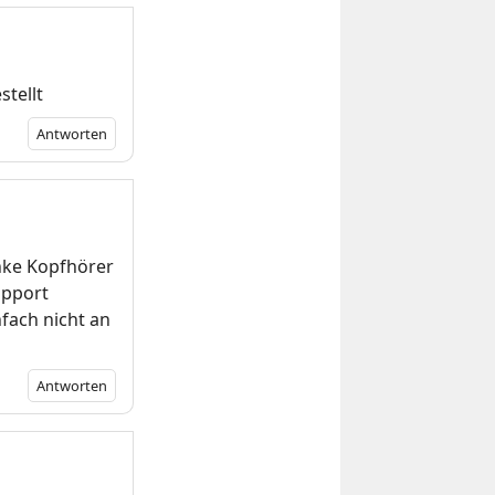
tellt
Antworten
inke Kopfhörer
upport
fach nicht an
Antworten