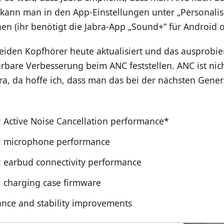
s kann man in den App-Einstellungen unter „Personalisi
n (ihr benötigt die Jabra-App „Sound+“ für Android o
eiden Kopfhörer heute aktualisiert und das ausprobie
rbare Verbesserung beim ANC feststellen. ANC ist nic
ra, da hoffe ich, dass man das bei der nächsten Gene
 Active Noise Cancellation performance*
: microphone performance
 earbud connectivity performance
 charging case firmware
nce and stability improvements