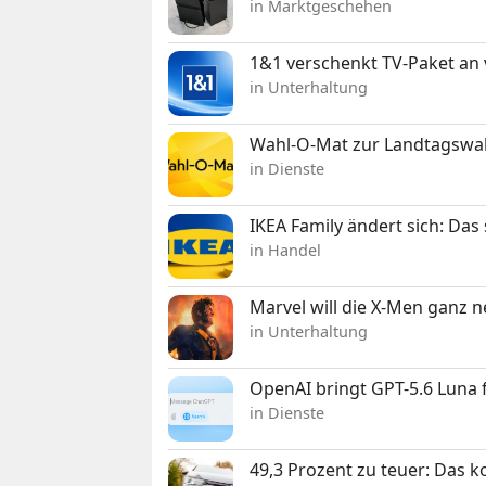
in Marktgeschehen
1&1 verschenkt TV-Paket an
in Unterhaltung
Wahl-O-Mat zur Landtagswahl
in Dienste
IKEA Family ändert sich: Da
in Handel
Marvel will die X-Men ganz 
in Unterhaltung
OpenAI bringt GPT-5.6 Luna
in Dienste
49,3 Prozent zu teuer: Das 