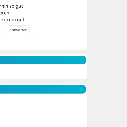
rhin so gut
deren
 extrem gut.
Antworten