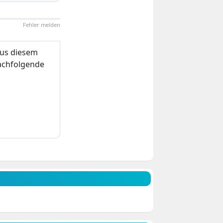
Fehler melden
us diesem
nachfolgende