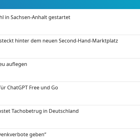
 in Sachsen-Anhalt gestartet
s steckt hinter dem neuen Second-Hand-Marktplatz
neu auflegen
 für ChatGPT Free und Go
kostet Tachobetrug in Deutschland
 Denkverbote geben“