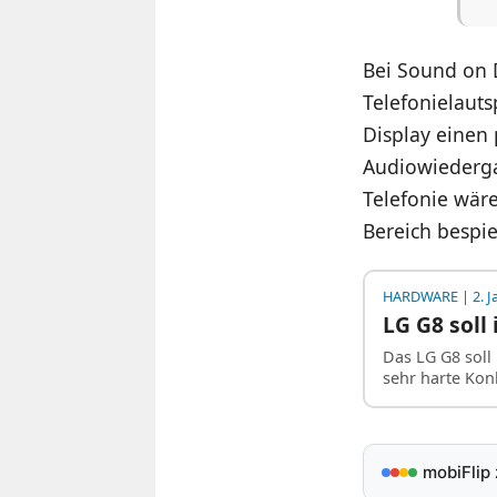
Bei Sound on 
Telefonielauts
Display einen 
Audiowiedergab
Telefonie wäre
Bereich bespie
HARDWARE
| 2. 
LG G8 soll
Das LG G8 sol
sehr harte Kon
mobiFlip