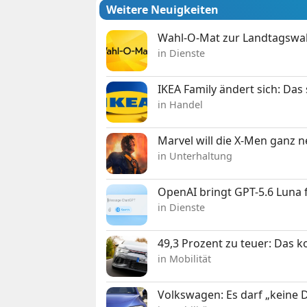
Weitere Neuigkeiten
Wahl-O-Mat zur Landtagswahl
in Dienste
IKEA Family ändert sich: Da
in Handel
Marvel will die X-Men ganz 
in Unterhaltung
OpenAI bringt GPT-5.6 Luna
in Dienste
49,3 Prozent zu teuer: Das 
in Mobilität
Volkswagen: Es darf „keine