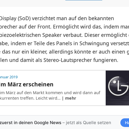
Display (SoD) verzichtet man auf den bekannten
precher auf der Front. Ermöglicht wird das, indem m
piezoelektrischen Speaker verbaut. Dieser ermöglicht 
e, indem er Teile des Panels in Schwingung versetzt
 das nur ein kleiner, allerdings könnte er auch einen
len und damit als Stereo-Lautsprecher fungieren.
Januar 2019
 im März erscheinen
l im März auf den Markt kommen und wird dann auf
kurrenten treffen. Leicht wird…
| mehr
 zuerst in deinen Google News
– jetzt als Quelle setzen
H