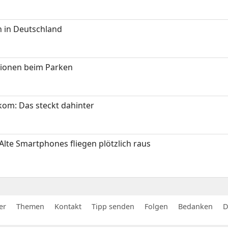
 in Deutschland
tionen beim Parken
om: Das steckt dahinter
Alte Smartphones fliegen plötzlich raus
er
Themen
Kontakt
Tipp senden
Folgen
Bedanken
D