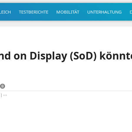
LEICH
TESTBERICHTE
MOBILITÄT
UNTERHALTUNG
nd on Display (SoD) könnt
|
⋯