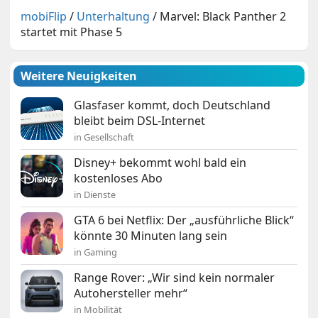
mobiFlip
/
Unterhaltung
/
Marvel: Black Panther 2
startet mit Phase 5
Weitere Neuigkeiten
Glasfaser kommt, doch Deutschland
bleibt beim DSL-Internet
in Gesellschaft
Disney+ bekommt wohl bald ein
kostenloses Abo
in Dienste
GTA 6 bei Netflix: Der „ausführliche Blick“
könnte 30 Minuten lang sein
in Gaming
Range Rover: „Wir sind kein normaler
Autohersteller mehr“
in Mobilität