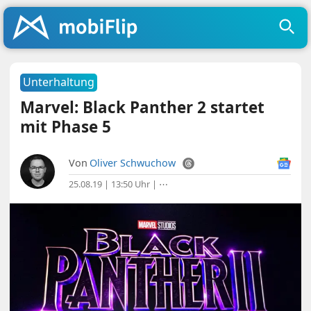
Unterhaltung
Marvel: Black Panther 2 startet
mit Phase 5
Von
Oliver Schwuchow
25.08.19 | 13:50 Uhr
|
⋯