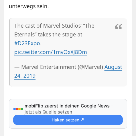
unterwegs sein.
The cast of Marvel Studios’ “The
Eternals” takes the stage at
#D23Expo
.
pic.twitter.com/1mvOxXJ8Dm
— Marvel Entertainment (@Marvel)
August
24, 2019
mobiFlip zuerst in deinen Google News
–
jetzt als Quelle setzen
Haken setzen ↗