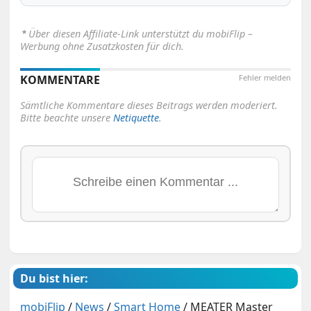
⋆
Über diesen Affiliate-Link unterstützt du mobiFlip –
Werbung ohne Zusatzkosten für dich.
KOMMENTARE
Fehler melden
Sämtliche Kommentare dieses Beitrags werden moderiert.
Bitte beachte unsere
Netiquette
.
Du bist hier:
mobiFlip
/
News
/
Smart Home
/
MEATER Master