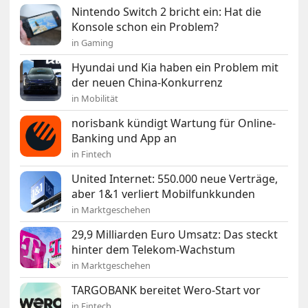
Nintendo Switch 2 bricht ein: Hat die
Konsole schon ein Problem?
in Gaming
Hyundai und Kia haben ein Problem mit
der neuen China-Konkurrenz
in Mobilität
norisbank kündigt Wartung für Online-
Banking und App an
in Fintech
United Internet: 550.000 neue Verträge,
aber 1&1 verliert Mobilfunkkunden
in Marktgeschehen
29,9 Milliarden Euro Umsatz: Das steckt
hinter dem Telekom-Wachstum
in Marktgeschehen
TARGOBANK bereitet Wero-Start vor
in Fintech