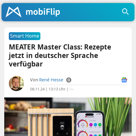
Smart Home
MEATER Master Class: Rezepte
jetzt in deutscher Sprache
verfügbar
Von
René Hesse
08.11.24 | 13:13 Uhr
|
⋯