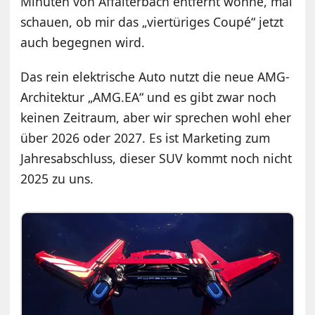
Minuten von Affalterbach entfernt wohne, mal
schauen, ob mir das „viertüriges Coupé“ jetzt
auch begegnen wird.
Das rein elektrische Auto nutzt die neue AMG-
Architektur „AMG.EA“ und es gibt zwar noch
keinen Zeitraum, aber wir sprechen wohl eher
über 2026 oder 2027. Es ist Marketing zum
Jahresabschluss, dieser SUV kommt noch nicht
2025 zu uns.