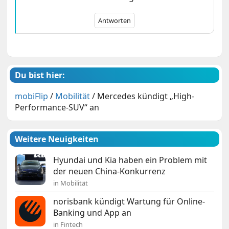
Antworten
Du bist hier:
mobiFlip
/
Mobilität
/
Mercedes kündigt „High-
Performance-SUV“ an
Weitere Neuigkeiten
Hyundai und Kia haben ein Problem mit
der neuen China-Konkurrenz
in Mobilität
norisbank kündigt Wartung für Online-
Banking und App an
in Fintech