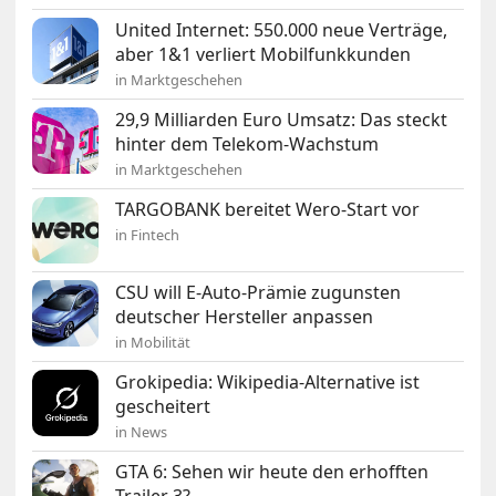
United Internet: 550.000 neue Verträge,
aber 1&1 verliert Mobilfunkkunden
in Marktgeschehen
29,9 Milliarden Euro Umsatz: Das steckt
hinter dem Telekom-Wachstum
in Marktgeschehen
TARGOBANK bereitet Wero-Start vor
in Fintech
CSU will E-Auto-Prämie zugunsten
deutscher Hersteller anpassen
in Mobilität
Grokipedia: Wikipedia-Alternative ist
gescheitert
in News
GTA 6: Sehen wir heute den erhofften