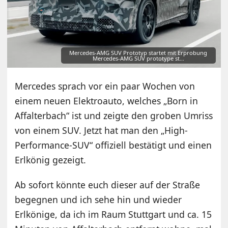
Mercedes-AMG SUV Prototyp startet mit Erprobung
Mercedes-AMG SUV prototype st…
Mercedes sprach vor ein paar Wochen von
einem neuen Elektroauto, welches „Born in
Affalterbach“ ist und zeigte den groben Umriss
von einem SUV. Jetzt hat man den „High-
Performance-SUV“ offiziell bestätigt und einen
Erlkönig gezeigt.
Ab sofort könnte euch dieser auf der Straße
begegnen und ich sehe hin und wieder
Erlkönige, da ich im Raum Stuttgart und ca. 15