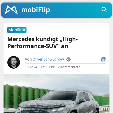
Mobilität
Mercedes kündigt „High-
Performance-SUV“ an
Von
Oliver Schwuchow
13.12.24 | 12:00 Uhr
|
2 Kommentare