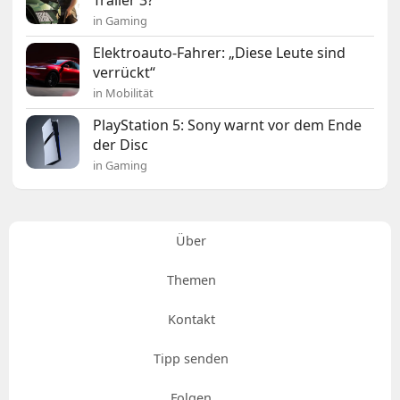
Trailer 3?
in Gaming
Elektroauto-Fahrer: „Diese Leute sind
verrückt“
in Mobilität
PlayStation 5: Sony warnt vor dem Ende
der Disc
in Gaming
Über
Themen
Kontakt
Tipp senden
Folgen