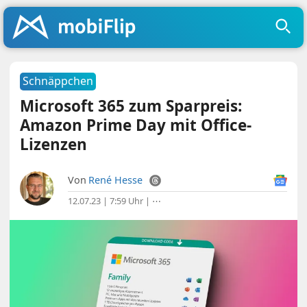
Schnäppchen
Microsoft 365 zum Sparpreis:
Amazon Prime Day mit Office-
Lizenzen
Von
René Hesse
12.07.23 | 7:59 Uhr
|
⋯