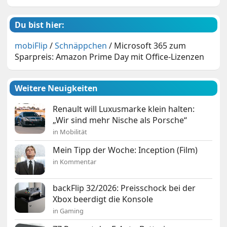
Du bist hier:
mobiFlip
/
Schnäppchen
/
Microsoft 365 zum
Sparpreis: Amazon Prime Day mit Office-Lizenzen
Weitere Neuigkeiten
Renault will Luxusmarke klein halten:
„Wir sind mehr Nische als Porsche“
in Mobilität
Mein Tipp der Woche: Inception (Film)
in Kommentar
backFlip 32/2026: Preisschock bei der
Xbox beerdigt die Konsole
in Gaming