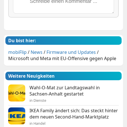
Du bist hier:
mobiFlip
/
News
/
Firmware und Updates
/
Microsoft und Meta mit EU-Offensive gegen Apple
Weitere Neuigkeiten
Wahl-O-Mat zur Landtagswahl in
Sachsen-Anhalt gestartet
in Dienste
IKEA Family ändert sich: Das steckt hinter
dem neuen Second-Hand-Marktplatz
in Handel