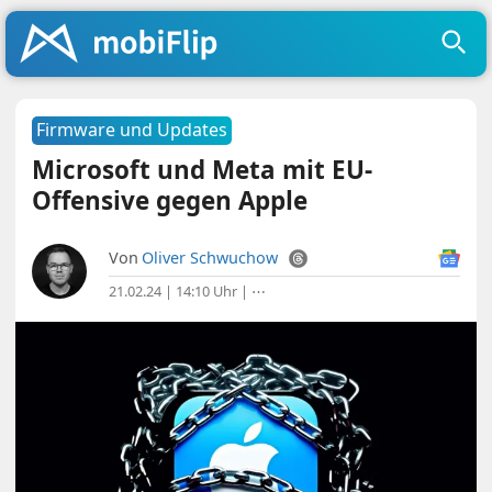
Firmware und Updates
Microsoft und Meta mit EU-
Offensive gegen Apple
Von
Oliver Schwuchow
21.02.24 | 14:10 Uhr
|
⋯