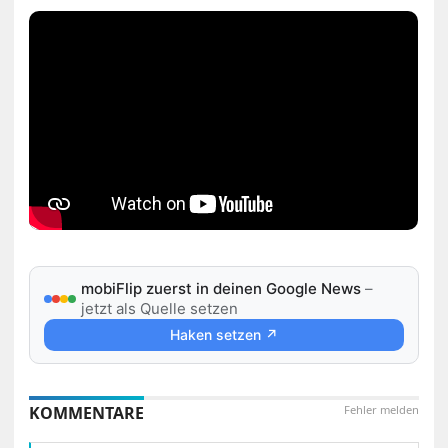
mobiFlip zuerst in deinen Google News
–
jetzt als Quelle setzen
Haken setzen ↗
KOMMENTARE
Fehler melden