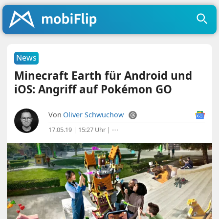
News
Minecraft Earth für Android und
iOS: Angriff auf Pokémon GO
Von
Oliver Schwuchow
17.05.19 | 15:27 Uhr
|
⋯