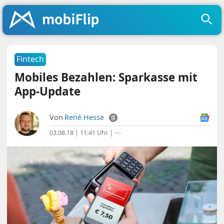
Fintech
Mobiles Bezahlen: Sparkasse mit
App-Update
Von
René Hesse
03.08.18 | 11:41 Uhr
|
⋯