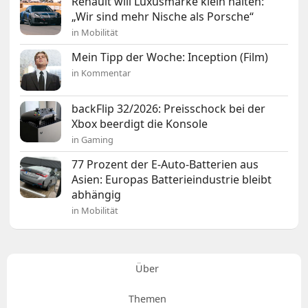
Renault will Luxusmarke klein halten:
„Wir sind mehr Nische als Porsche“
in Mobilität
Mein Tipp der Woche: Inception (Film)
in Kommentar
backFlip 32/2026: Preisschock bei der
Xbox beerdigt die Konsole
in Gaming
77 Prozent der E-Auto-Batterien aus
Asien: Europas Batterieindustrie bleibt
abhängig
in Mobilität
Über
Themen