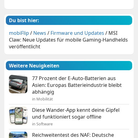
Du bist hier:
mobiFlip
/
News
/
Firmware und Updates
/
MSI
Claw: Neue Updates für mobile Gaming-Handhelds
veröffentlicht
Weitere Neuigkeiten
77 Prozent der E-Auto-Batterien aus
Asien: Europas Batterieindustrie bleibt
abhängig
in Mobilität
Diese Wander-App kennt deine Gipfel
und funktioniert sogar offline
in Software
Reichweitentest des NAF: Deutsche