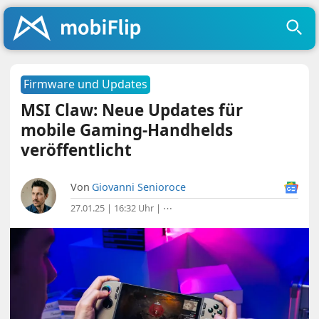
Firmware und Updates
MSI Claw: Neue Updates für
mobile Gaming-Handhelds
veröffentlicht
Von
Giovanni Senioroce
27.01.25 | 16:32 Uhr
|
⋯