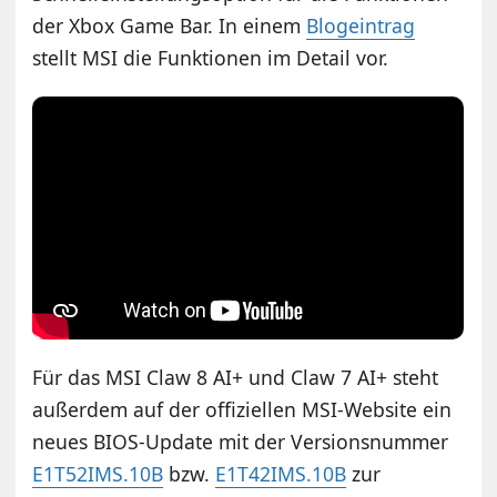
der Xbox Game Bar. In einem
Blogeintrag
stellt MSI die Funktionen im Detail vor.
Für das MSI Claw 8 AI+ und Claw 7 AI+ steht
außerdem auf der offiziellen MSI-Website ein
neues BIOS-Update mit der Versionsnummer
E1T52IMS.10B
bzw.
E1T42IMS.10B
zur