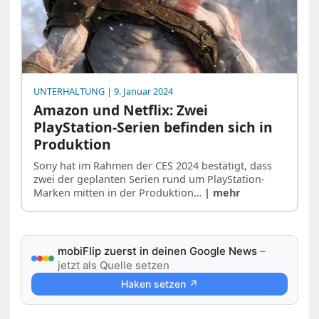
UNTERHALTUNG
| 9. Januar 2024
Amazon und Netflix: Zwei
PlayStation-Serien befinden sich in
Produktion
Sony hat im Rahmen der CES 2024 bestätigt, dass
zwei der geplanten Serien rund um PlayStation-
Marken mitten in der Produktion…
| mehr
mobiFlip zuerst in deinen Google News
–
jetzt als Quelle setzen
Haken setzen ↗