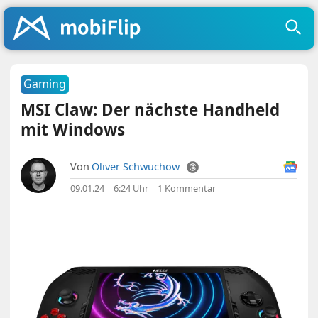
Gaming
MSI Claw: Der nächste Handheld
mit Windows
Von
Oliver Schwuchow
09.01.24 | 6:24 Uhr
|
1 Kommentar