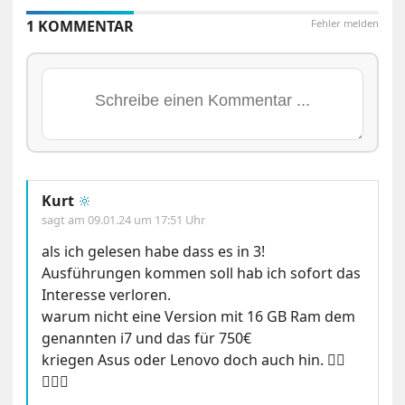
1 KOMMENTAR
Fehler melden
Kurt
🔆
sagt am
09.01.24 um 17:51 Uhr
als ich gelesen habe dass es in 3!
Ausführungen kommen soll hab ich sofort das
Interesse verloren.
warum nicht eine Version mit 16 GB Ram dem
genannten i7 und das für 750€
kriegen Asus oder Lenovo doch auch hin. 🤷‍♀️
🤦🏼‍♂️