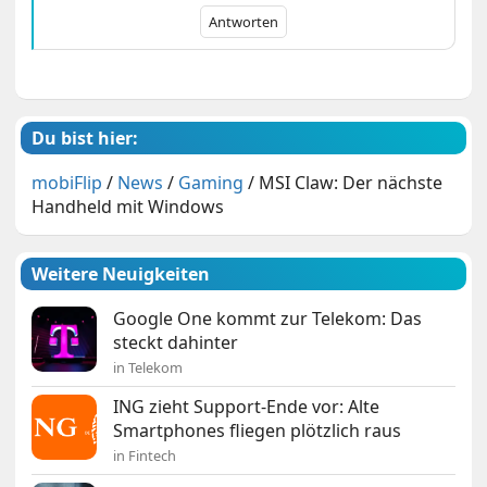
Antworten
Du bist hier:
mobiFlip
/
News
/
Gaming
/
MSI Claw: Der nächste
Handheld mit Windows
Weitere Neuigkeiten
Google One kommt zur Telekom: Das
steckt dahinter
in Telekom
ING zieht Support-Ende vor: Alte
Smartphones fliegen plötzlich raus
in Fintech