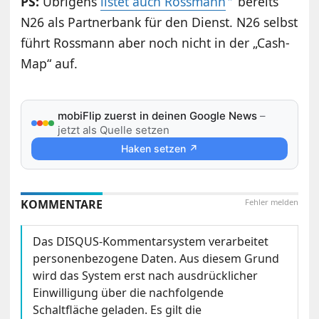
PS:
Übrigens
listet auch Rossmann
bereits
N26 als Partnerbank für den Dienst. N26 selbst
führt Rossmann aber noch nicht in der „Cash-
Map“ auf.
mobiFlip zuerst in deinen Google News
–
jetzt als Quelle setzen
Haken setzen ↗
KOMMENTARE
Fehler melden
Das DISQUS-Kommentarsystem verarbeitet
personenbezogene Daten. Aus diesem Grund
wird das System erst nach ausdrücklicher
Einwilligung über die nachfolgende
Schaltfläche geladen. Es gilt die