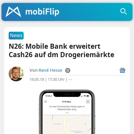
News
N26: Mobile Bank erweitert
Cash26 auf dm Drogeriemärkte
Von
René Hesse
16.05.18 | 17:30 Uhr
|
⋯