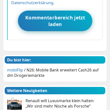
Datenschutzerklärung
.
Kommentarbereich jetzt
laden
Du bist hier:
mobiFlip
/
N26: Mobile Bank erweitert Cash26 auf
dm Drogeriemärkte
Weitere Neuigkeiten
Renault will Luxusmarke klein halten:
„Wir sind mehr Nische als Porsche“