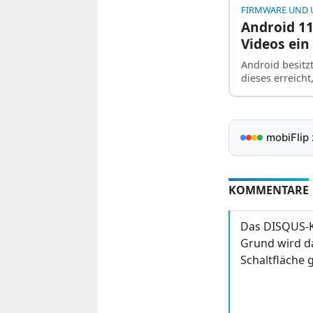
FIRMWARE UND 
Android 11
Videos ein
Android besitzt
dieses erreich
mobiFlip
KOMMENTARE
Das DISQUS-K
Grund wird da
Schaltfläche g