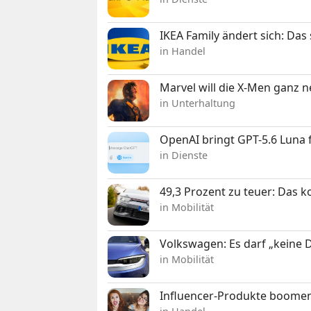
IKEA Family ändert sich: Da
in Handel
Marvel will die X-Men ganz 
in Unterhaltung
OpenAI bringt GPT-5.6 Luna
in Dienste
49,3 Prozent zu teuer: Das 
in Mobilität
Volkswagen: Es darf „keine
in Mobilität
Influencer-Produkte boomen