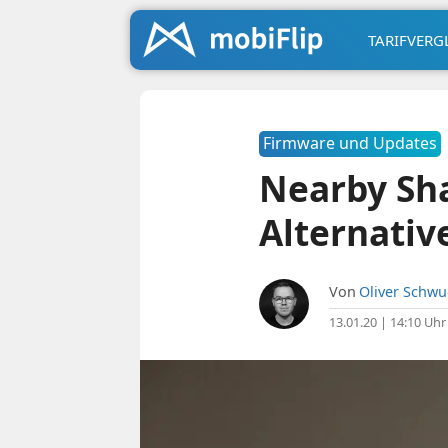
TARIFVERG
Firmware und Updates
Nearby Sha
Alternativ
Von
Oliver Schw
13.01.20 | 14:10 Uhr