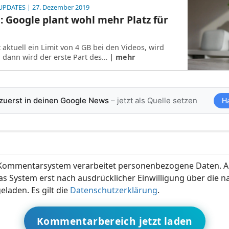
UPDATES
| 27. Dezember 2019
: Google plant wohl mehr Platz für
 aktuell ein Limit von 4 GB bei den Videos, wird
t, dann wird der erste Part des…
| mehr
 zuerst in deinen Google News
– jetzt als Quelle setzen
H
ommentarsystem verarbeitet personenbezogene Daten. A
s System erst nach ausdrücklicher Einwilligung über die 
eladen. Es gilt die
Datenschutzerklärung
.
Kommentarbereich jetzt laden