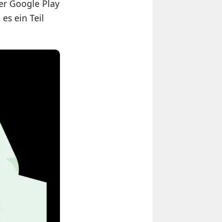
er Google Play
es ein Teil