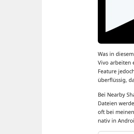
Was in diesem
Vivo arbeiten
Feature jedoc
überflüssig, 
Bei Nearby Sh
Dateien werde
oft bei meine
nativ in Andr