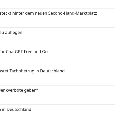
s steckt hinter dem neuen Second-Hand-Marktplatz
neu auflegen
 für ChatGPT Free und Go
kostet Tachobetrug in Deutschland
 Denkverbote geben“
 in Deutschland