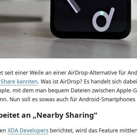
t seit einer Weile an einer AirDrop-Alternative für And
t Share kannten
. Was ist AirDrop? Es handelt sich dabe
pple, mit dem man bequem Dateien zwischen Apple-G
ann. Nun soll es sowas auch für Android-Smartphones
beitet an „Nearby Sharing“
den
XDA Developers
berichtet, wird das Feature mittle