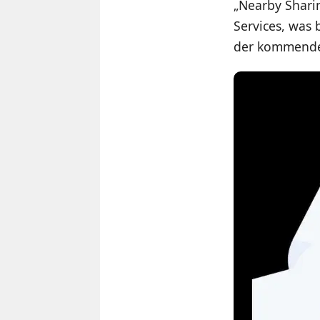
„Nearby Sharin
Services, was 
der kommenden