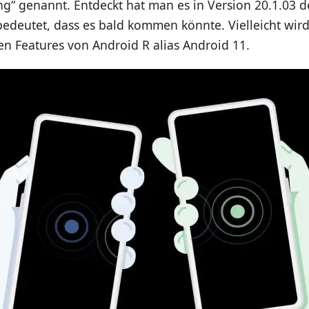
g“ genannt. Entdeckt hat man es in Version 20.1.03 d
bedeutet, dass es bald kommen könnte. Vielleicht wird 
 Features von Android R alias Android 11.