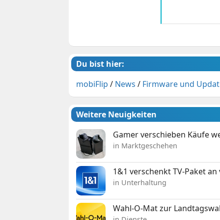
Du bist hier:
mobiFlip
/
News
/
Firmware und Updat
Weitere Neuigkeiten
Gamer verschieben Käufe we
in Marktgeschehen
1&1 verschenkt TV-Paket an
in Unterhaltung
Wahl-O-Mat zur Landtagswahl
in Dienste