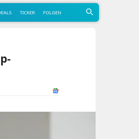
DEALS
TICKER
FOLGEN
p-