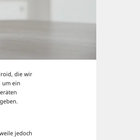
roid, die wir
i um ein
eräten
 geben.
rweile jedoch