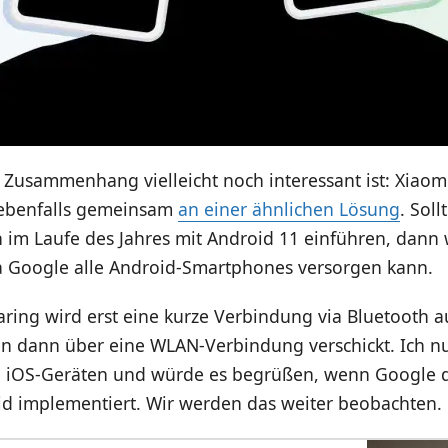
 Zusammenhang vielleicht noch interessant ist: Xiao
 ebenfalls gemeinsam
an einer ähnlichen Lösung
. Sol
h im Laufe des Jahres mit Android 11 einführen, dann
da Google alle Android-Smartphones versorgen kann.
aring wird erst eine kurze Verbindung via Bluetooth 
n dann über eine WLAN-Verbindung verschickt. Ich nu
n iOS-Geräten und würde es begrüßen, wenn Google d
oid implementiert. Wir werden das weiter beobachten.