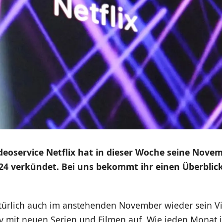
deoservice Netflix hat in dieser Woche seine Nove
4 verkündet. Bei uns bekommt ihr einen Überblick
natürlich auch im anstehenden November wieder sein V
 mit neuen Serien und Filmen auf. Wie jeden Monat i