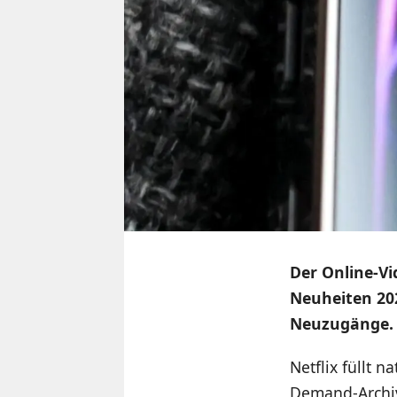
Der Online-Vi
Neuheiten 202
Neuzugänge.
Netflix füllt 
Demand-Archiv