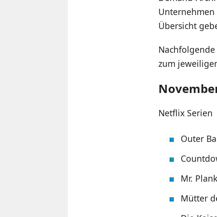
Unternehmen 
Übersicht gebe
Nachfolgende L
zum jeweiligen
November-
Netflix Serien
Outer Ba
Countdow
Mr. Plan
Mütter d