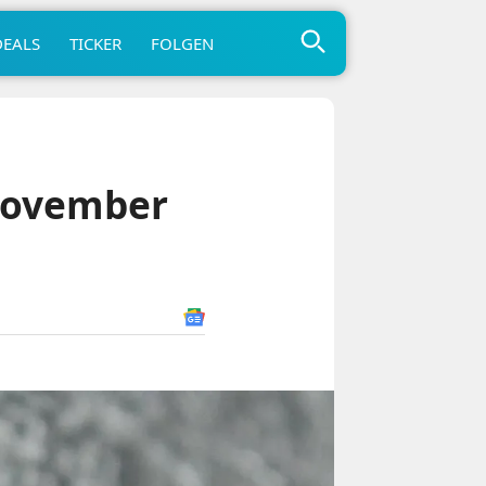
DEALS
TICKER
FOLGEN
 November