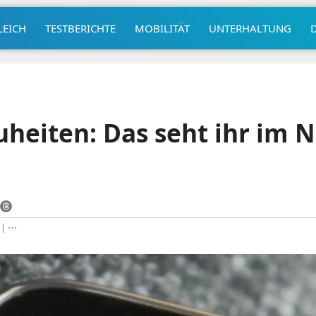
LEICH
TESTBERICHTE
MOBILITÄT
UNTERHALTUNG
uheiten: Das seht ihr im
|
⋯