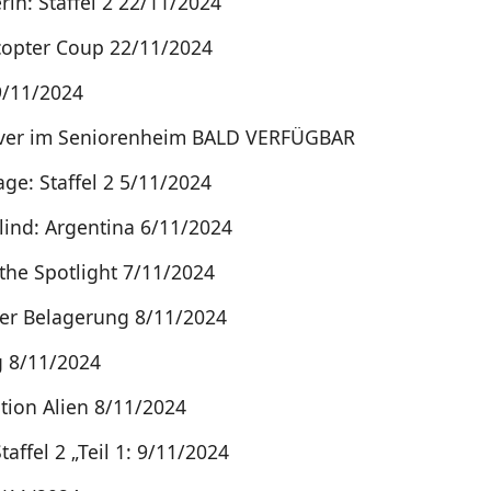
rin: Staffel 2 22/11/2024
copter Coup 22/11/2024
9/11/2024
ver im Seniorenheim BALD VERFÜGBAR
age: Staffel 2 5/11/2024
Blind: Argentina 6/11/2024
 the Spotlight 7/11/2024
er Belagerung 8/11/2024
g 8/11/2024
ation Alien 8/11/2024
taffel 2 „Teil 1: 9/11/2024