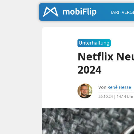
TARIFVERG
Unterhaltung
Netflix Ne
2024
Von
René Hesse
26.10.24 | 14:14 Uhr