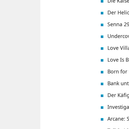
Die Kaise
Der Heli
Senna 2
Underco
Love Vill
Love Is 
Born for
Bank unt
Der Käfi
Investig
Arcane: S