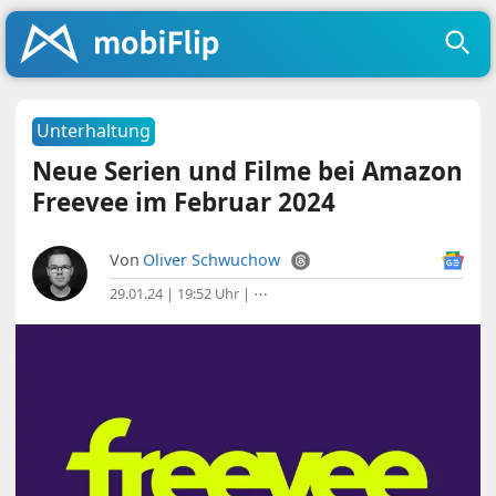
Unterhaltung
Neue Serien und Filme bei Amazon
Freevee im Februar 2024
Von
Oliver Schwuchow
29.01.24 | 19:52 Uhr
|
⋯