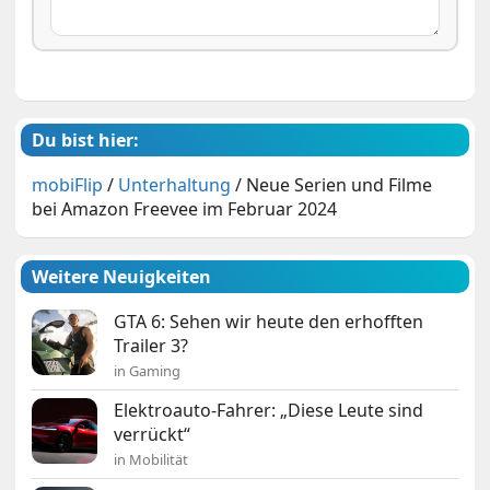
Du bist hier:
mobiFlip
/
Unterhaltung
/
Neue Serien und Filme
bei Amazon Freevee im Februar 2024
Weitere Neuigkeiten
GTA 6: Sehen wir heute den erhofften
Trailer 3?
in Gaming
Elektroauto-Fahrer: „Diese Leute sind
verrückt“
in Mobilität