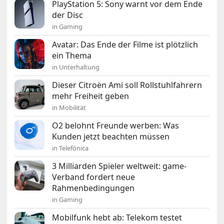
PlayStation 5: Sony warnt vor dem Ende
der Disc
in Gaming
Avatar: Das Ende der Filme ist plötzlich
ein Thema
in Unterhaltung
Dieser Citroën Ami soll Rollstuhlfahrern
mehr Freiheit geben
in Mobilität
O2 belohnt Freunde werben: Was
Kunden jetzt beachten müssen
in Telefónica
3 Milliarden Spieler weltweit: game-
Verband fordert neue
Rahmenbedingungen
in Gaming
Mobilfunk hebt ab: Telekom testet