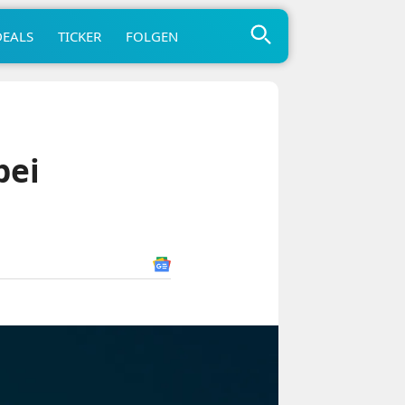
DEALS
TICKER
FOLGEN
bei