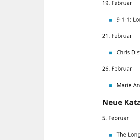
19. Februar
9-1-1: Lo
21. Februar
Chris Dis
26. Februar
Marie Ant
Neue Kata
5. Februar
The Long