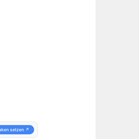
aken setzen ↗