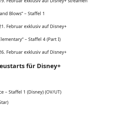
19. Februar exklusiv auf Disney+ streamen
and Blows“ – Staffel 1
21. Februar exklusiv auf Disney+
lementary“ – Staffel 4 (Part I)
26. Februar exklusiv auf Disney+
eustarts für Disney+
e – Staffel 1 (Disney) (OV/UT)
tar)