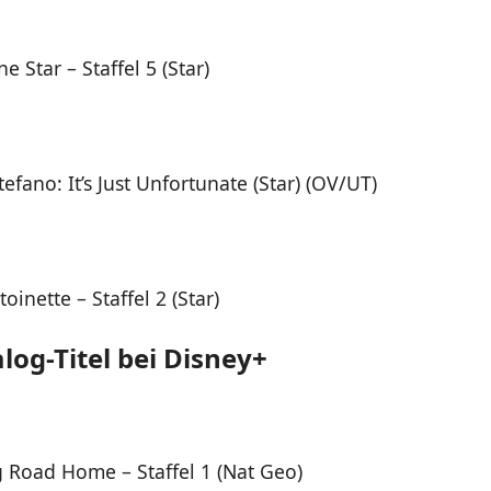
ne Star – Staffel 5 (Star)
tefano: It’s Just Unfortunate (Star) (OV/UT)
oinette – Staffel 2 (Star)
log-Titel bei Disney+
 Road Home – Staffel 1 (Nat Geo)