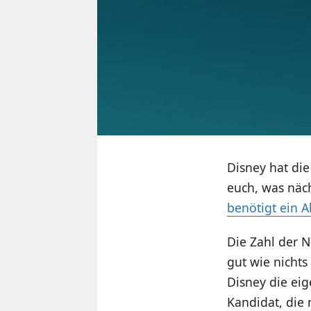
Disney hat di
euch, was näc
benötigt ein A
Die Zahl der N
gut wie nichts
Disney die eig
Kandidat, die 