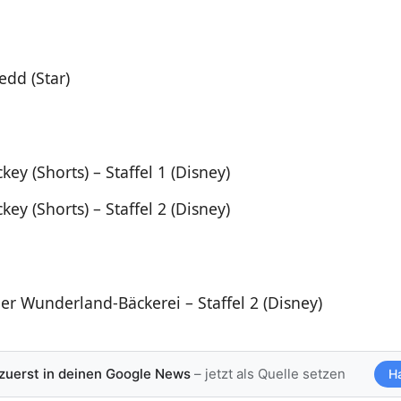
edd (Star)
ey (Shorts) – Staffel 1 (Disney)
ey (Shorts) – Staffel 2 (Disney)
der Wunderland-Bäckerei – Staffel 2 (Disney)
 zuerst in deinen Google News
– jetzt als Quelle setzen
H