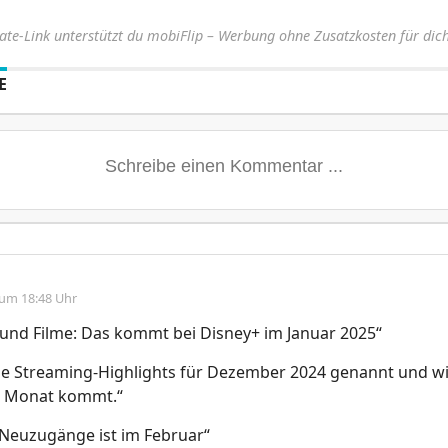
iate-Link unterstützt du mobiFlip – Werbung ohne Zusatzkosten für dich
E
 um 18:48 Uhr
und Filme: Das kommt bei Disney+ im Januar 2025“
ie Streaming-Highlights für Dezember 2024 genannt und wi
n Monat kommt.“
 Neuzugänge ist im Februar“