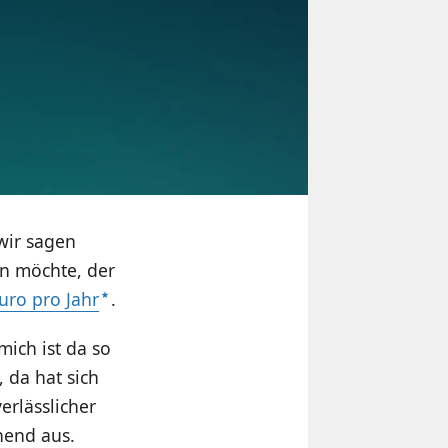
wir sagen
n möchte, der
uro pro Jahr
.
ich ist da so
 da hat sich
erlässlicher
nnend aus.