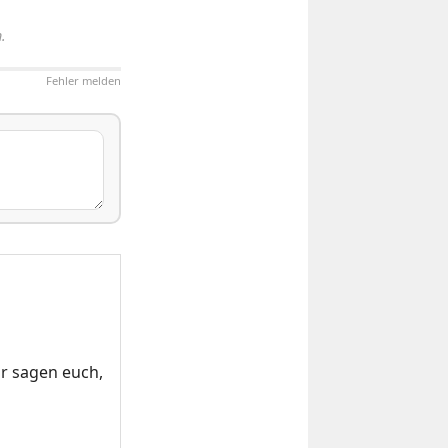
.
Fehler melden
r sagen euch,