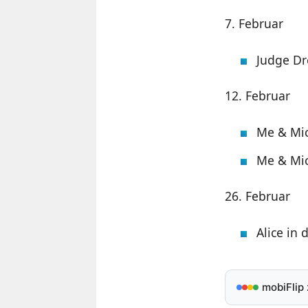
7. Februar
Judge Dr
12. Februar
Me & Mick
Me & Mick
26. Februar
Alice in 
mobiFlip