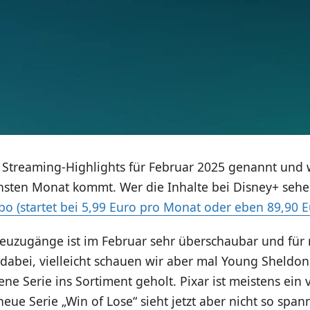
e Streaming-Highlights für Februar 2025 genannt und 
hsten Monat kommt. Wer die Inhalte bei Disney+ sehe
bo (startet bei 5,99 Euro pro Monat oder eben 89,90 E
euzugänge ist im Februar sehr überschaubar und für m
 dabei, vielleicht schauen wir aber mal Young Sheldon,
ene Serie ins Sortiment geholt. Pixar ist meistens ein v
neue Serie „Win of Lose“ sieht jetzt aber nicht so spa