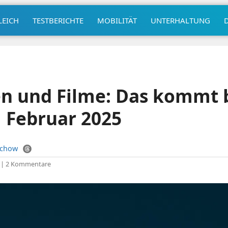
LEICH
TESTBERICHTE
MOBILITÄT
UNTERHALTUNG
en und Filme: Das kommt 
 Februar 2025
uchow
|
2 Kommentare