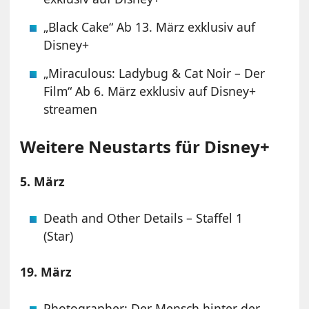
„Black Cake“ Ab 13. März exklusiv auf
Disney+
„Miraculous: Ladybug & Cat Noir – Der
Film“ Ab 6. März exklusiv auf Disney+
streamen
Weitere Neustarts für Disney+
5. März
Death and Other Details – Staffel 1
(Star)
19. März
Photographer: Der Mensch hinter der