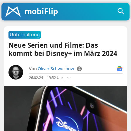
Unterhaltung
Neue Serien und Filme: Das
kommt bei Disney+ im März 2024
Von
Oliver Schwuchow
26.02.24 | 19:52 Uhr
|
⋯