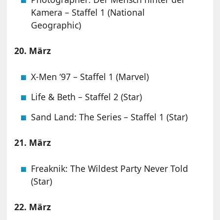
Kamera – Staffel 1 (National
Geographic)
20. März
X-Men ‘97 – Staffel 1 (Marvel)
Life & Beth – Staffel 2 (Star)
Sand Land: The Series – Staffel 1 (Star)
21. März
Freaknik: The Wildest Party Never Told
(Star)
22. März