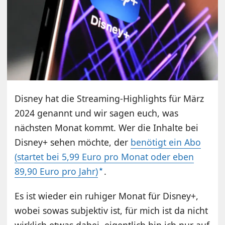
Disney hat die Streaming-Highlights für März
2024 genannt und wir sagen euch, was
nächsten Monat kommt. Wer die Inhalte bei
Disney+ sehen möchte, der
benötigt ein Abo
(startet bei 5,99 Euro pro Monat oder eben
89,90 Euro pro Jahr)
.
Es ist wieder ein ruhiger Monat für Disney+,
wobei sowas subjektiv ist, für mich ist da nicht
wirklich etwas dabei, eigentlich bin ich nur auf