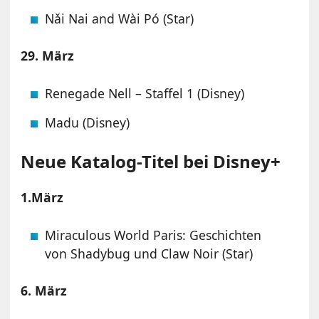
Nǎi Nai and Wài Pó (Star)
29. März
Renegade Nell – Staffel 1 (Disney)
Madu (Disney)
Neue Katalog-Titel bei Disney+
1.März
Miraculous World Paris: Geschichten
von Shadybug und Claw Noir (Star)
6. März