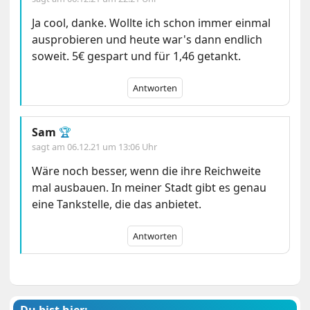
Ja cool, danke. Wollte ich schon immer einmal
ausprobieren und heute war's dann endlich
soweit. 5€ gespart und für 1,46 getankt.
Antworten
Sam
🏆
sagt am
06.12.21 um 13:06 Uhr
Wäre noch besser, wenn die ihre Reichweite
mal ausbauen. In meiner Stadt gibt es genau
eine Tankstelle, die das anbietet.
Antworten