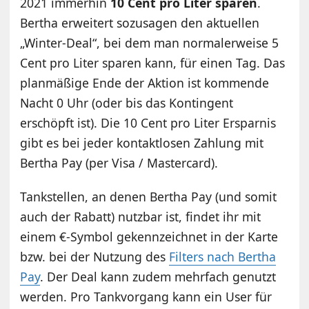
2021 immerhin
10 Cent pro Liter sparen
.
Bertha erweitert sozusagen den aktuellen
„Winter-Deal“, bei dem man normalerweise 5
Cent pro Liter sparen kann, für einen Tag. Das
planmäßige Ende der Aktion ist kommende
Nacht 0 Uhr (oder bis das Kontingent
erschöpft ist). Die 10 Cent pro Liter Ersparnis
gibt es bei jeder kontaktlosen Zahlung mit
Bertha Pay (per Visa / Mastercard).
Tankstellen, an denen Bertha Pay (und somit
auch der Rabatt) nutzbar ist, findet ihr mit
einem €-Symbol gekennzeichnet in der Karte
bzw. bei der Nutzung des
Filters nach Bertha
Pay
. Der Deal kann zudem mehrfach genutzt
werden. Pro Tankvorgang kann ein User für