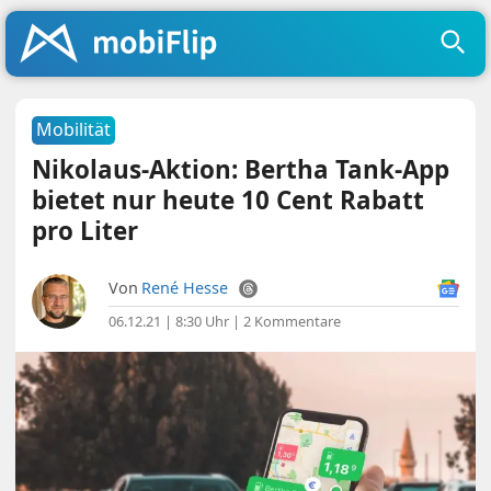
Mobilität
Nikolaus-Aktion: Bertha Tank-App
bietet nur heute 10 Cent Rabatt
pro Liter
Von
René Hesse
06.12.21 | 8:30 Uhr
|
2 Kommentare