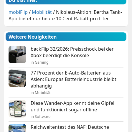
Du bist hier:
mobiFlip
/
Mobilität
/
Nikolaus-Aktion: Bertha Tank-
App bietet nur heute 10 Cent Rabatt pro Liter
Weitere Neuigkeiten
backFlip 32/2026: Preisschock bei der
Xbox beerdigt die Konsole
in Gaming
77 Prozent der E-Auto-Batterien aus
Asien: Europas Batterieindustrie bleibt
abhängig
in Mobilität
Diese Wander-App kennt deine Gipfel
und funktioniert sogar offline
in Software
Reichweitentest des NAF: Deutsche