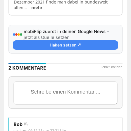
Dezember 2021 finde man dabei in bundesweit
allen…
| mehr
mobiFlip zuerst in deinen Google News
–
jetzt als Quelle setzen
Haken setzen ↗
2 KOMMENTARE
Fehler melden
Bob
👋
sagt am
06.12.21 um 22:21 Uhr