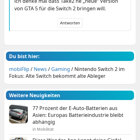
ich denke mal dass Take2 ne „neue“ Version
von GTA 5 für die Switch 2 bringen will.
Antworten
Du bist hier:
mobiFlip
/
News
/
Gaming
/
Nintendo Switch 2 im
Fokus: Alte Switch bekommt alte Ableger
Weitere Neuigkeiten
77 Prozent der E-Auto-Batterien aus
Asien: Europas Batterieindustrie bleibt
abhängig
in Mobilität