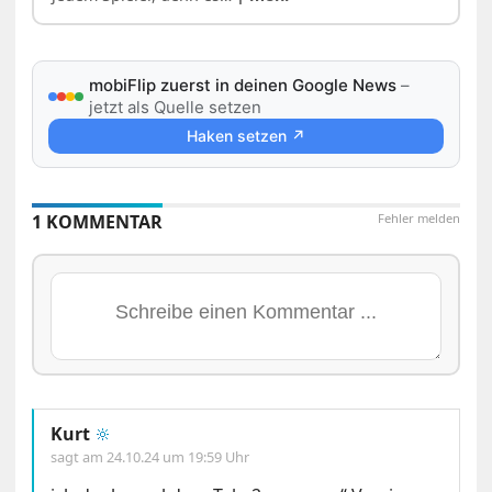
mobiFlip zuerst in deinen Google News
–
jetzt als Quelle setzen
Haken setzen ↗
1 KOMMENTAR
Fehler melden
Kurt
🔆
sagt am
24.10.24 um 19:59 Uhr