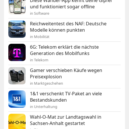
Diese Wander-App kennt deine Gipfel
und funktioniert sogar offline
in Software
Reichweitentest des NAF: Deutsche
Modelle können punkten
in Mobilität
6G: Telekom erklärt die nächste
Generation des Mobilfunks
in Telekom
Gamer verschieben Käufe wegen
Preisexplosion
in Marktgeschehen
1&1 verschenkt TV-Paket an viele
Bestandskunden
in Unterhaltung
Wahl-O-Mat zur Landtagswahl in
Sachsen-Anhalt gestartet