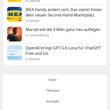
in Dienste
IKEA Family ändert sich: Das steckt hinter
dem neuen Second-Hand-Marktplatz
in Handel
Marvel will die X-Men ganz neu auflegen
in Unterhaltung
OpenAI bringt GPT-5.6 Luna für ChatGPT
Free und Go
in Dienste
Über
Themen
Kontakt