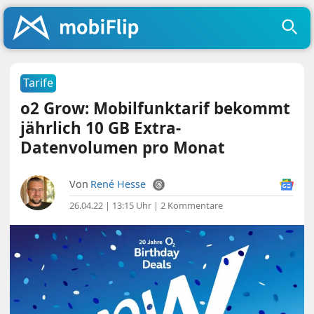
Tarife
o2 Grow: Mobilfunktarif bekommt
jährlich 10 GB Extra-
Datenvolumen pro Monat
Von
René Hesse
26.04.22 | 13:15 Uhr
|
2 Kommentare