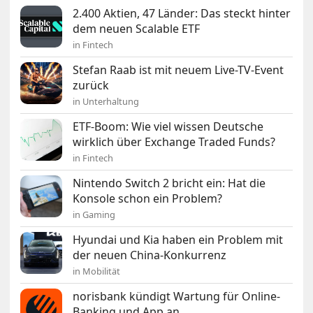
2.400 Aktien, 47 Länder: Das steckt hinter
dem neuen Scalable ETF
in Fintech
Stefan Raab ist mit neuem Live-TV-Event
zurück
in Unterhaltung
ETF-Boom: Wie viel wissen Deutsche
wirklich über Exchange Traded Funds?
in Fintech
Nintendo Switch 2 bricht ein: Hat die
Konsole schon ein Problem?
in Gaming
Hyundai und Kia haben ein Problem mit
der neuen China-Konkurrenz
in Mobilität
norisbank kündigt Wartung für Online-
Banking und App an