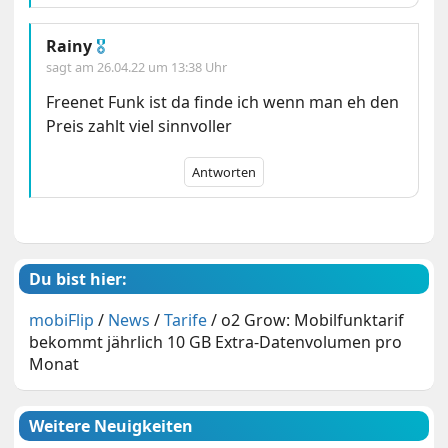
Rainy
🎖
sagt am
26.04.22 um 13:38 Uhr
Freenet Funk ist da finde ich wenn man eh den
Preis zahlt viel sinnvoller
Antworten
Du bist hier:
mobiFlip
/
News
/
Tarife
/
o2 Grow: Mobilfunktarif
bekommt jährlich 10 GB Extra-Datenvolumen pro
Monat
Weitere Neuigkeiten