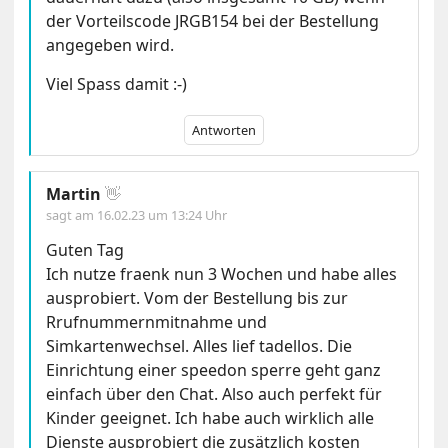
der Vorteilscode JRGB154 bei der Bestellung
angegeben wird.
Viel Spass damit :-)
Antworten
Martin
👋
sagt am
16.02.23 um 13:24 Uhr
Guten Tag
Ich nutze fraenk nun 3 Wochen und habe alles
ausprobiert. Vom der Bestellung bis zur
Rrufnummernmitnahme und
Simkartenwechsel. Alles lief tadellos. Die
Einrichtung einer speedon sperre geht ganz
einfach über den Chat. Also auch perfekt für
Kinder geeignet. Ich habe auch wirklich alle
Dienste ausprobiert die zusätzlich kosten