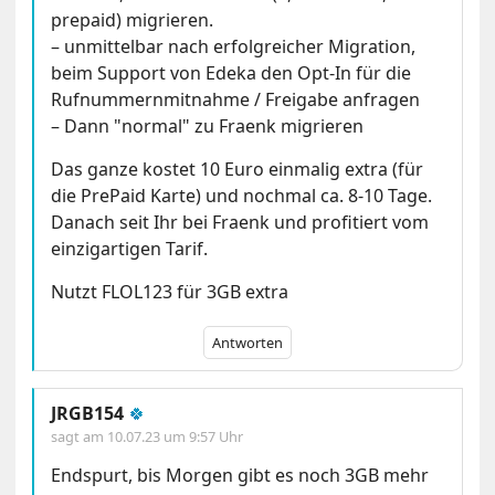
prepaid) migrieren.
– unmittelbar nach erfolgreicher Migration,
beim Support von Edeka den Opt-In für die
Rufnummernmitnahme / Freigabe anfragen
– Dann "normal" zu Fraenk migrieren
Das ganze kostet 10 Euro einmalig extra (für
die PrePaid Karte) und nochmal ca. 8-10 Tage.
Danach seit Ihr bei Fraenk und profitiert vom
einzigartigen Tarif.
Nutzt FLOL123 für 3GB extra
Antworten
JRGB154
🍀
sagt am
10.07.23 um 9:57 Uhr
Endspurt, bis Morgen gibt es noch 3GB mehr