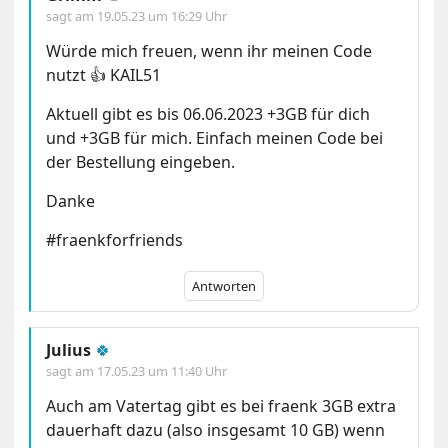
sagt am
19.05.23 um 16:29 Uhr
Würde mich freuen, wenn ihr meinen Code
nutzt 👍 KAIL51
Aktuell gibt es bis 06.06.2023 +3GB für dich
und +3GB für mich. Einfach meinen Code bei
der Bestellung eingeben.
Danke
#fraenkforfriends
Antworten
Julius
🍀
sagt am
17.05.23 um 11:40 Uhr
Auch am Vatertag gibt es bei fraenk 3GB extra
dauerhaft dazu (also insgesamt 10 GB) wenn