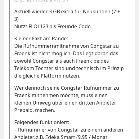
sagt am
01.12.23 um 7:37 Uhr
Aktuell wieder 3 GB extra für Neukunden (7 +
3)
Nutzt FLOL123 als Freunde-Code.
Kleiner Fakt am Rande:
Die Rufnummernmitnahme von Congstar zu
Fraenk ist nicht möglich. Das liegt daran das
sowohl Congstar als auch Fraenk beides
Telekom Töchter sind und technisch im Prinzip
die gleiche Platform nutzen.
Wer dennoch seine Congstar Rufnummer zu
Fraenk mitnehmen möchte, muss einen
kleinen Umweg über einen dritten Anbieter,
Prepaid, machen.
Folgendes funktioniert:
– Rufnummer von Congstar zu einem anderen
Anbieter, z.B. Edeka Smart (9,95 / Monat,