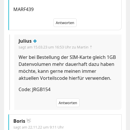
MARF439
Antworten
Julius
🍀
sagt am
15.03.23 um 16:53 Uhr
zu Martin ⇡
Wer bei Bestellung der SIM-Karte gleich 1GB
Datenvolumen mehr dauerhaft dazu haben
möchte, kann gerne meinen immer
aktuellen Vorteilscode hierfür verwenden.
Code: JRGB154
Antworten
Boris
👋
sagt am
22.11.22 um 9:11 Uhr