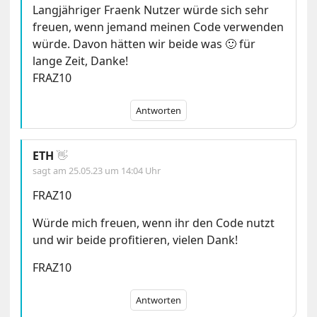
Langjähriger Fraenk Nutzer würde sich sehr
freuen, wenn jemand meinen Code verwenden
würde. Davon hätten wir beide was 🙂 für
lange Zeit, Danke!
FRAZ10
Antworten
ETH
👋
sagt am
25.05.23 um 14:04 Uhr
FRAZ10
Würde mich freuen, wenn ihr den Code nutzt
und wir beide profitieren, vielen Dank!
FRAZ10
Antworten