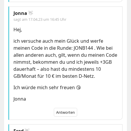
Jonna
👋
sagt am
17.04.23 um 16:45 Uhr
Hej,
ich versuche auch mein Glück und werfe
meinen Code in die Runde: JONB144 . Wie bei
allen anderen auch, gilt, wenn du meinen Code
nimmst, bekommen du und ich jeweils +3GB
dauerhaft – also hast du mindestens 10
GB/Monat für 10 € im besten D-Netz.
Ich würde mich sehr freuen 😘
Jonna
Antworten