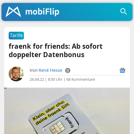
Tarife
fraenk for friends: Ab sofort
doppelter Datenbonus
Von
René Hesse
26.04.22 | 8:50 Uhr
|
68 Kommentare