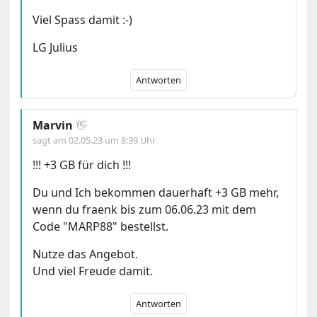
Viel Spass damit :-)
LG Julius
Antworten
Marvin
👋
sagt am
02.05.23 um 8:39 Uhr
!!! +3 GB für dich !!!
Du und Ich bekommen dauerhaft +3 GB mehr,
wenn du fraenk bis zum 06.06.23 mit dem
Code "MARP88" bestellst.
Nutze das Angebot.
Und viel Freude damit.
Antworten