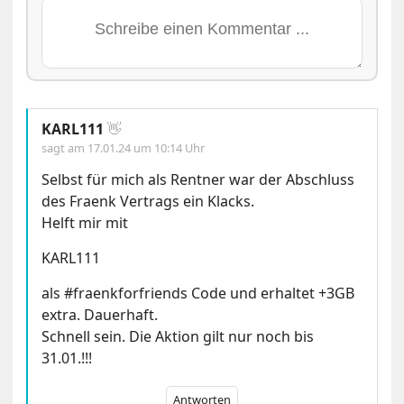
KARL111
👋
sagt am
17.01.24 um 10:14 Uhr
Selbst für mich als Rentner war der Abschluss
des Fraenk Vertrags ein Klacks.
Helft mir mit
KARL111
als #fraenkforfriends Code und erhaltet +3GB
extra. Dauerhaft.
Schnell sein. Die Aktion gilt nur noch bis
31.01.!!!
Antworten