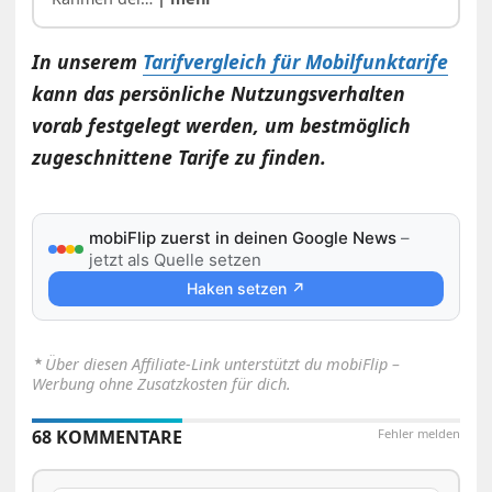
In unserem
Tarifvergleich für Mobilfunktarife
kann das persönliche Nutzungsverhalten
vorab festgelegt werden, um bestmöglich
zugeschnittene Tarife zu finden.
mobiFlip zuerst in deinen Google News
–
jetzt als Quelle setzen
Haken setzen ↗
⋆
Über diesen Affiliate-Link unterstützt du mobiFlip –
Werbung ohne Zusatzkosten für dich.
68 KOMMENTARE
Fehler melden