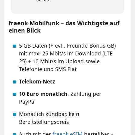
fraenk Mobilfunk – das Wichtigste auf
einen Blick
5 GB Daten (+ evtl. Freunde-Bonus-GB)
mit max. 25 Mbit/s im Download (LTE
25) + 10 Mbit/s im Upload sowie
Telefonie und SMS Flat
Telekom-Netz
10 Euro monatlich
, Zahlung per
PayPal
Monatlich kündbar, kein
Bereitstellungspreis
Auch mit der
fraenk eSIM
bestellbar +