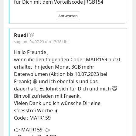
für Dich mit dem Vorteilscode JRGB154
Antworten
Ruedi
👋
sagt am
04.07.23 um 17:38 Uhr
Hallo Freunde ,
wenn ihr den folgenden Code : MATR159 nutzt,
erhaltet ihr jeden Monat 3GB mehr
Datenvolumen (Aktion bis 10.07.2023 bei
Freank) 😀 und ich ebenfalls und das
dauerhaft. Es lohnt sich für Dich und mich 😇
Bin voll zufrieden mit Fraenk.
Vielen Dank und ich wünsche Dir eine
stressfrei Woche ☀️
Code : MATR159
👉 MATR159 👈