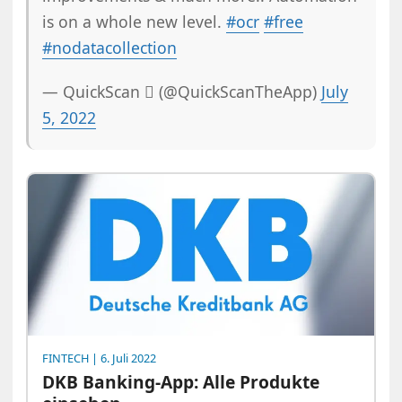
is on a whole new level.
#ocr
#free
#nodatacollection
— QuickScan  (@QuickScanTheApp)
July
5, 2022
FINTECH
| 6. Juli 2022
DKB Banking-App: Alle Produkte