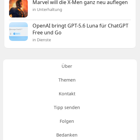
Marvel will die X-Men ganz neu auflegen
in Unterhaltung
OpenAI bringt GPT-5.6 Luna für ChatGPT
Free und Go
in Dienste
Über
Themen
Kontakt
Tipp senden
Folgen
Bedanken