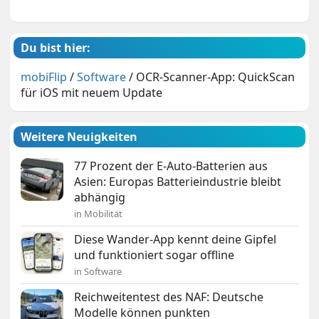
Du bist hier:
mobiFlip
/
Software
/
OCR-Scanner-App: QuickScan
für iOS mit neuem Update
Weitere Neuigkeiten
77 Prozent der E-Auto-Batterien aus
Asien: Europas Batterieindustrie bleibt
abhängig
in Mobilität
Diese Wander-App kennt deine Gipfel
und funktioniert sogar offline
in Software
Reichweitentest des NAF: Deutsche
Modelle können punkten