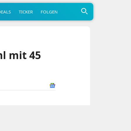
DEALS
TICKER
FOLGEN
l mit 45