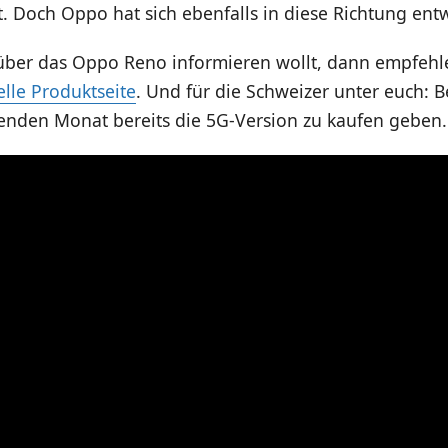
 Doch Oppo hat sich ebenfalls in diese Richtung entw
h über das Oppo Reno informieren wollt, dann empfehl
ielle Produktseite
. Und für die Schweizer unter euch: 
nden Monat bereits die 5G-Version zu kaufen geben.