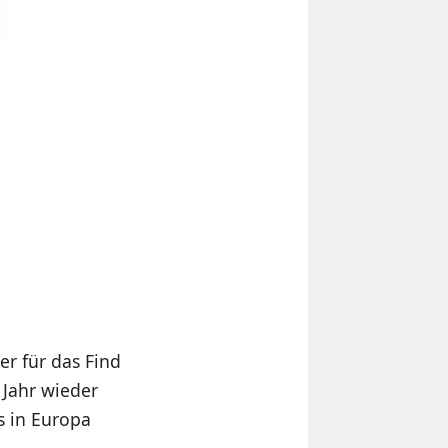
r für das Find
 Jahr wieder
s in Europa