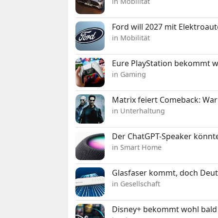
in Mobilität
Ford will 2027 mit Elektroau
in Mobilität
Eure PlayStation bekommt 
in Gaming
Matrix feiert Comeback: War
in Unterhaltung
Der ChatGPT-Speaker könnte
in Smart Home
Glasfaser kommt, doch Deuts
in Gesellschaft
Disney+ bekommt wohl bald 