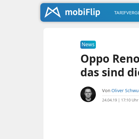
TARIFVERG
News
Oppo Reno
das sind di
Von
Oliver Schw
24.04.19 | 17:10 Uhr