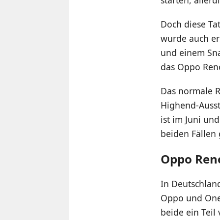
Doch diese Ta
wurde auch er
und einem Sna
das Oppo Reno
Das normale Re
Highend-Ausst
ist im Juni un
beiden Fällen 
Oppo Reno
In Deutschland
Oppo und OneP
beide ein Teil