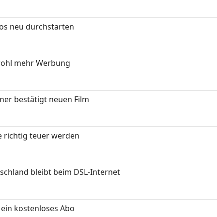
tos neu durchstarten
wohl mehr Werbung
ner bestätigt neuen Film
 richtig teuer werden
chland bleibt beim DSL-Internet
ein kostenloses Abo