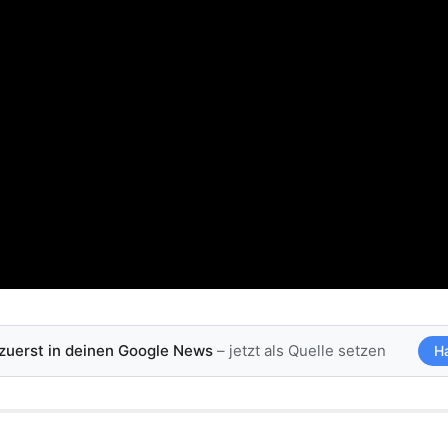
 zuerst in deinen Google News
– jetzt als Quelle setzen
H