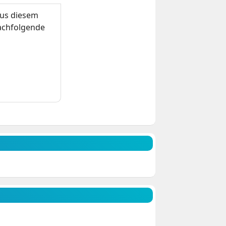
us diesem
nachfolgende