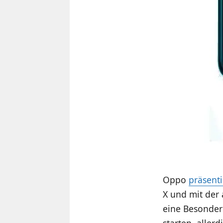
Oppo
präsent
X und mit der
eine Besonder
starten, allerd