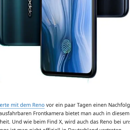
ierte mit dem Reno
vor ein paar Tagen einen Nachfolge
 ausfahrbaren Frontkamera bietet man auch in diesem
heit. Und wie beim Find X, wird auch das Reno bei un
ings ist man nicht offiziell in Deutschland vertreten.