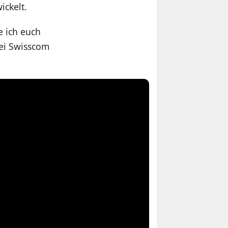
ickelt.
e ich euch
Bei Swisscom