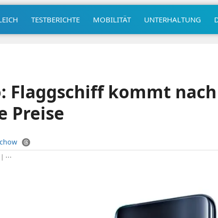
LEICH
TESTBERICHTE
MOBILITÄT
UNTERHALTUNG
: Flaggschiff kommt nach
e Preise
uchow
|
⋯