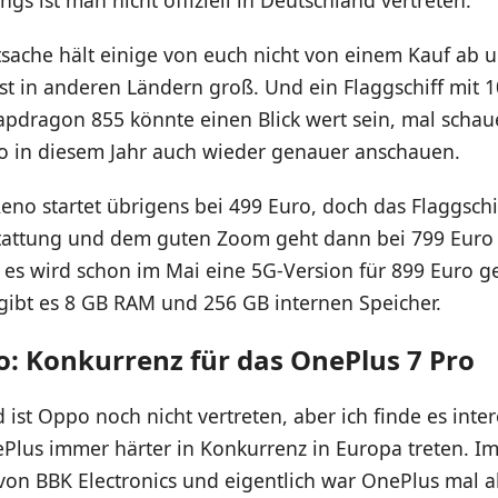
tsache hält einige von euch nicht von einem Kauf ab 
st in anderen Ländern groß. Und ein Flaggschiff mit 
pdragon 855 könnte einen Blick wert sein, mal schau
 in diesem Jahr auch wieder genauer anschauen.
no startet übrigens bei 499 Euro, doch das Flaggschi
attung und dem guten Zoom geht dann bei 799 Euro l
d es wird schon im Mai eine 5G-Version für 899 Euro g
gibt es 8 GB RAM und 256 GB internen Speicher.
: Konkurrenz für das OnePlus 7 Pro
 ist Oppo noch nicht vertreten, aber ich finde es inter
lus immer härter in Konkurrenz in Europa treten. I
 von BBK Electronics und eigentlich war OnePlus mal 