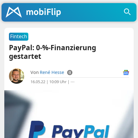
Fintech
PayPal: 0-%-Finanzierung
gestartet
Von
René Hesse
16.05.22 | 10:09 Uhr
|
⋯