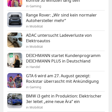
könnte 30 Minuten lang sein
in Gaming
Range Rover: „Wir sind kein normaler
Autohersteller mehr“
in Mobilität
ADAC untersucht Ladeverluste von
Elektroautos
in Mobilität
DEICHMANN startet Kundenprogramm
DEICHMANN PLUS in Deutschland
in Handel
GTA 6 wird am 27. August gezeigt:
Rockstar überrascht mit Ankündigung
in Gaming
BMW i3 geht in Produktion: Elektrischer
3er leitet „eine neue Ära“ ein
in Mobilität