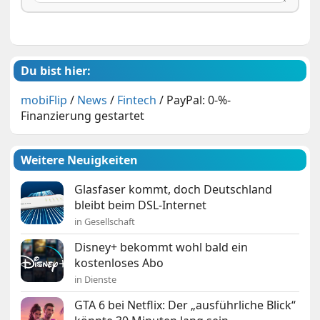
Du bist hier:
mobiFlip
/
News
/
Fintech
/
PayPal: 0-%-
Finanzierung gestartet
Weitere Neuigkeiten
Glasfaser kommt, doch Deutschland
bleibt beim DSL-Internet
in Gesellschaft
Disney+ bekommt wohl bald ein
kostenloses Abo
in Dienste
GTA 6 bei Netflix: Der „ausführliche Blick“