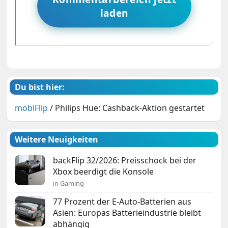
laden
Du bist hier:
mobiFlip
/
Philips Hue: Cashback-Aktion gestartet
Weitere Neuigkeiten
backFlip 32/2026: Preisschock bei der
Xbox beerdigt die Konsole
in Gaming
77 Prozent der E-Auto-Batterien aus
Asien: Europas Batterieindustrie bleibt
abhängig