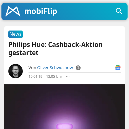
News
Philips Hue: Cashback-Aktion
gestartet
Von
Oliver Schwuchow
15.01.19 | 13:05 Uhr
|
⋯