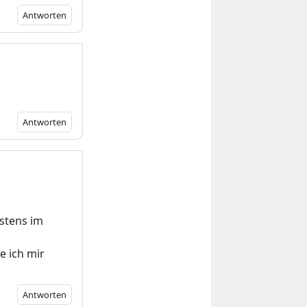
Antworten
Antworten
stens im
e ich mir
Antworten