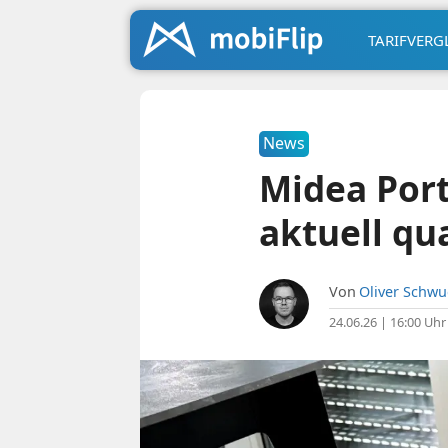
TARIFVERG
News
Midea Port
aktuell qu
Von
Oliver Schw
24.06.26 | 16:00 Uhr