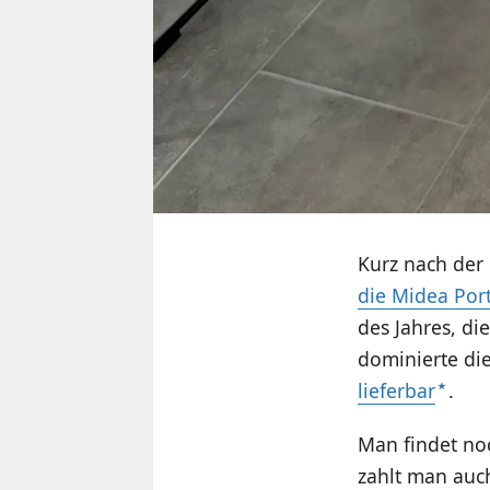
Kurz nach der 
die Midea Por
des Jahres, di
dominierte die
lieferbar
.
Man findet noc
zahlt man auch