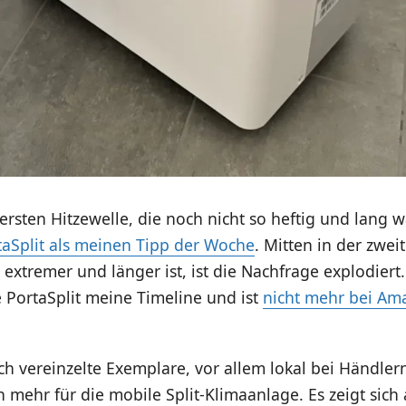
ersten Hitzewelle, die noch nicht so heftig und lang w
taSplit als meinen Tipp der Woche
. Mitten in der zwei
e extremer und länger ist, ist die Nachfrage explodier
 PortaSplit meine Timeline und ist
nicht mehr bei Am
h vereinzelte Exemplare, vor allem lokal bei Händler
 mehr für die mobile Split-Klimaanlage. Es zeigt sich 