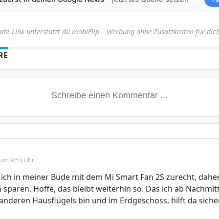
iate-Link unterstützt du mobiFlip – Werbung ohne Zusatzkosten für dich
RE
 um 9:53 Uhr
ch in meiner Bude mit dem Mi Smart Fan 2S zurecht, daher
on sparen. Hoffe, das bleibt weiterhin so. Das ich ab Nachmit
anderen Hausflügels bin und im Erdgeschoss, hilft da sicher