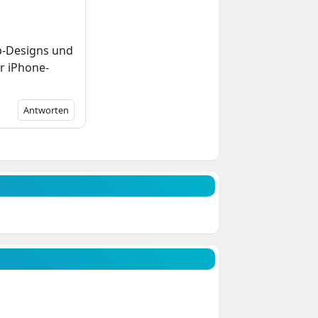
p-Designs und
r iPhone-
Antworten