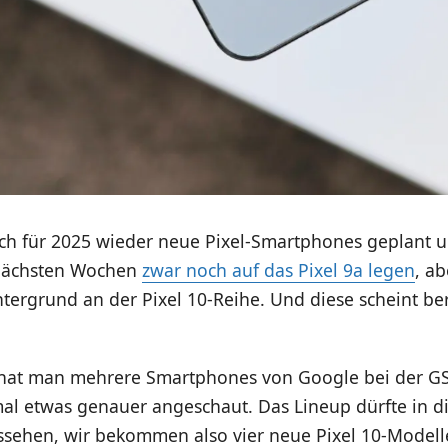
ch für 2025 wieder neue Pixel-Smartphones geplant 
 nächsten Wochen
zwar noch auf das Pixel 9a legen
, a
ntergrund an der Pixel 10-Reihe. Und diese scheint bere
 hat man mehrere Smartphones von Google bei der G
mal etwas genauer angeschaut. Das Lineup dürfte in d
aussehen, wir bekommen also vier neue Pixel 10-Model