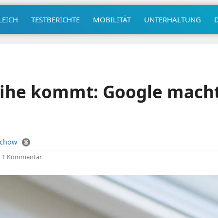
LEICH
TESTBERICHTE
MOBILITÄT
UNTERHALTUNG
eihe kommt: Google macht
uchow
|
1 Kommentar