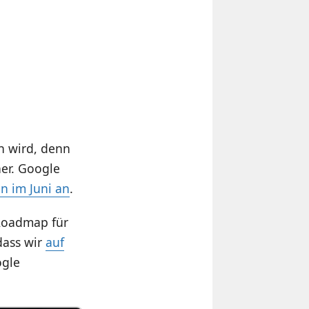
n wird, denn
her. Google
n im Juni an
.
 Roadmap für
dass wir
auf
ogle