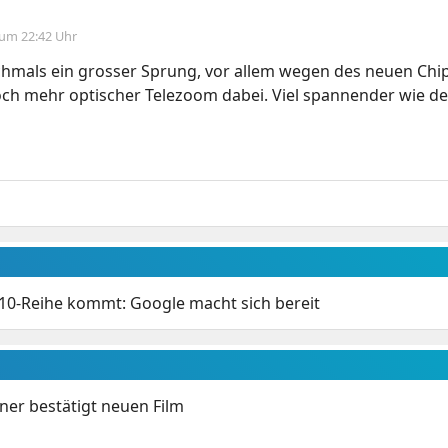
 um 22:42 Uhr
chmals ein grosser Sprung, vor allem wegen des neuen Chi
och mehr optischer Telezoom dabei. Viel spannender wie de
 10-Reihe kommt: Google macht sich bereit
ner bestätigt neuen Film