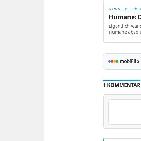
NEWS
| 19. Febr
Humane: Da
Eigentlich war 
Humane absolu
mobiFlip
1 KOMMENTAR