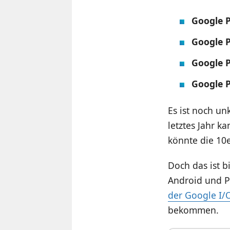
Google P
Google P
Google P
Google P
Es ist noch u
letztes Jahr k
könnte die 10
Doch das ist b
Android und P
der Google I/
bekommen.