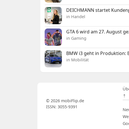
DEICHMANN startet Kunden
in Handel
GTA 6 wird am 27. August ge
in Gaming
BMW i3 geht in Produktion: El
in Mobilität
Üb
⇡
© 2026 mobiFlip.de
ISSN: 3055-9391
Ne
We
Go