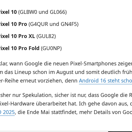
ixel 10
(GLBW0 und GL066)
ixel 10 Pro
(G4QUR und GN4F5)
ixel 10 Pro XL
(GUL82)
ixel 10 Pro Fold
(GU0NP)
nklar, wann Google die neuen Pixel-Smartphones zeige
am das Lineup schon im August und somit deutlich frü
er-Reihe erneut vorziehen, denn
Android 16 steht scho
isher nur Spekulation, sicher ist nur, dass Google die
ixel-Hardware überarbeitet hat. Ich gehe davon aus, 
O 2025
, die Ende Mai stattfindet, mehr Details von Go