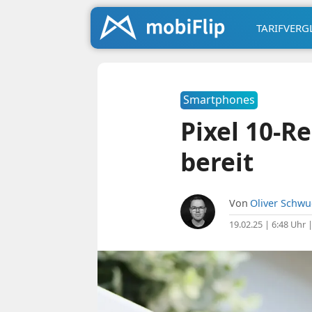
TARIFVERG
Smartphones
Pixel 10-R
bereit
Von
Oliver Schw
19.02.25 | 6:48 Uhr