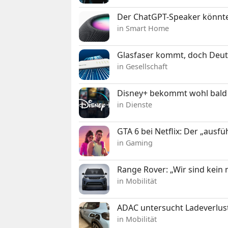
Der ChatGPT-Speaker könnte
in Smart Home
Glasfaser kommt, doch Deuts
in Gesellschaft
Disney+ bekommt wohl bald 
in Dienste
GTA 6 bei Netflix: Der „ausfü
in Gaming
Range Rover: „Wir sind kein
in Mobilität
ADAC untersucht Ladeverlus
in Mobilität