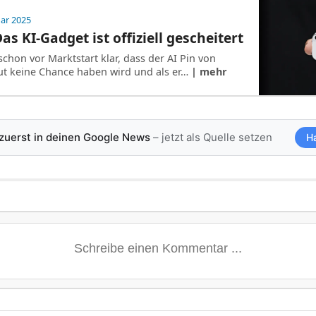
uar 2025
s KI-Gadget ist offiziell gescheitert
schon vor Marktstart klar, dass der AI Pin von
t keine Chance haben wird und als er…
| mehr
 zuerst in deinen Google News
– jetzt als Quelle setzen
H