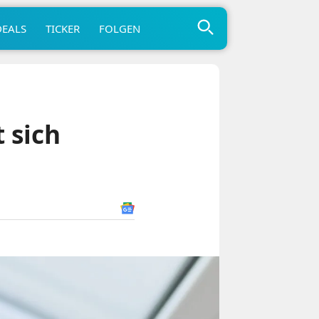
DEALS
TICKER
FOLGEN
 sich