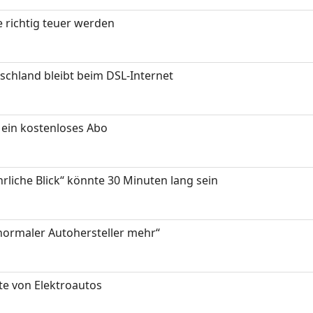
 richtig teuer werden
chland bleibt beim DSL-Internet
ein kostenloses Abo
hrliche Blick“ könnte 30 Minuten lang sein
 normaler Autohersteller mehr“
te von Elektroautos