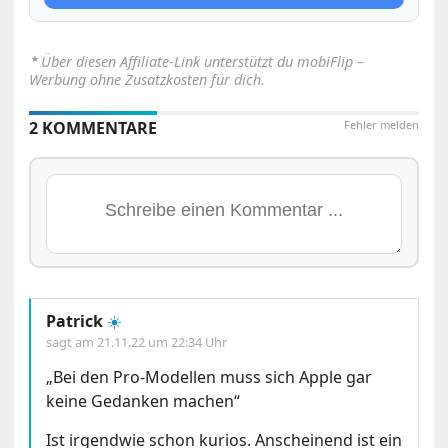
⋆
Über diesen Affiliate-Link unterstützt du mobiFlip –
Werbung ohne Zusatzkosten für dich.
2 KOMMENTARE
Fehler melden
Patrick
☀️
sagt am
21.11.22 um 22:34 Uhr
„Bei den Pro-Modellen muss sich Apple gar
keine Gedanken machen“
Ist irgendwie schon kurios. Anscheinend ist ein