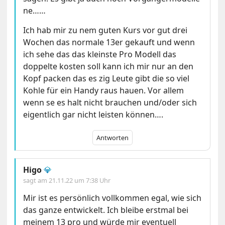
ne……
Ich hab mir zu nem guten Kurs vor gut drei
Wochen das normale 13er gekauft und wenn
ich sehe das das kleinste Pro Modell das
doppelte kosten soll kann ich mir nur an den
Kopf packen das es zig Leute gibt die so viel
Kohle für ein Handy raus hauen. Vor allem
wenn se es halt nicht brauchen und/oder sich
eigentlich gar nicht leisten können….
Antworten
Higo
💎
sagt am
21.11.22 um 7:38 Uhr
Mir ist es persönlich vollkommen egal, wie sich
das ganze entwickelt. Ich bleibe erstmal bei
meinem 13 pro und würde mir eventuell