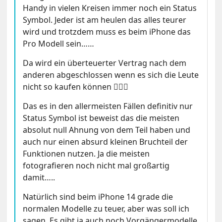
Handy in vielen Kreisen immer noch ein Status
Symbol. Jeder ist am heulen das alles teurer
wird und trotzdem muss es beim iPhone das
Pro Modell sein……
Da wird ein überteuerter Vertrag nach dem
anderen abgeschlossen wenn es sich die Leute
nicht so kaufen können 🤦🏼‍♂️
Das es in den allermeisten Fällen definitiv nur
Status Symbol ist beweist das die meisten
absolut null Ahnung von dem Teil haben und
auch nur einen absurd kleinen Bruchteil der
Funktionen nutzen. Ja die meisten
fotografieren noch nicht mal großartig
damit…..
Natürlich sind beim iPhone 14 grade die
normalen Modelle zu teuer, aber was soll ich
sagen. Es gibt ja auch noch Vorgängermodelle