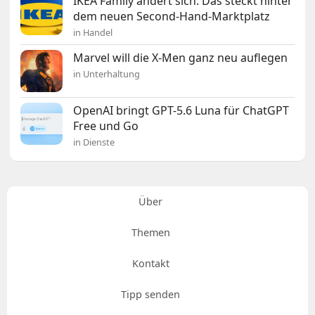
IKEA Family ändert sich: Das steckt hinter
dem neuen Second-Hand-Marktplatz
in Handel
Marvel will die X-Men ganz neu auflegen
in Unterhaltung
OpenAI bringt GPT-5.6 Luna für ChatGPT
Free und Go
in Dienste
Über
Themen
Kontakt
Tipp senden