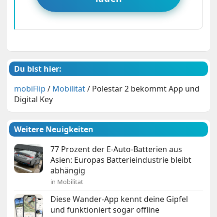
Du bist hier:
mobiFlip
/
Mobilität
/
Polestar 2 bekommt App und
Digital Key
Weitere Neuigkeiten
77 Prozent der E-Auto-Batterien aus
Asien: Europas Batterieindustrie bleibt
abhängig
in Mobilität
Diese Wander-App kennt deine Gipfel
und funktioniert sogar offline