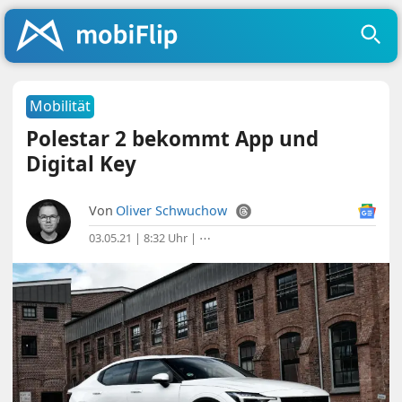
Mobilität
Polestar 2 bekommt App und
Digital Key
Von
Oliver Schwuchow
03.05.21 | 8:32 Uhr
|
⋯