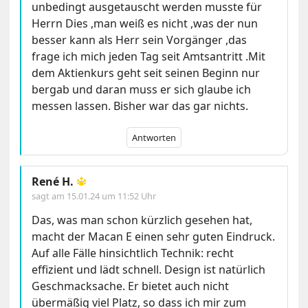
unbedingt ausgetauscht werden musste für
Herrn Dies ,man weiß es nicht ,was der nun
besser kann als Herr sein Vorgänger ,das
frage ich mich jeden Tag seit Amtsantritt .Mit
dem Aktienkurs geht seit seinen Beginn nur
bergab und daran muss er sich glaube ich
messen lassen. Bisher war das gar nichts.
Antworten
René H.
🔱
sagt am
15.01.24 um 11:52 Uhr
Das, was man schon kürzlich gesehen hat,
macht der Macan E einen sehr guten Eindruck.
Auf alle Fälle hinsichtlich Technik: recht
effizient und lädt schnell. Design ist natürlich
Geschmacksache. Er bietet auch nicht
übermäßig viel Platz, so dass ich mir zum