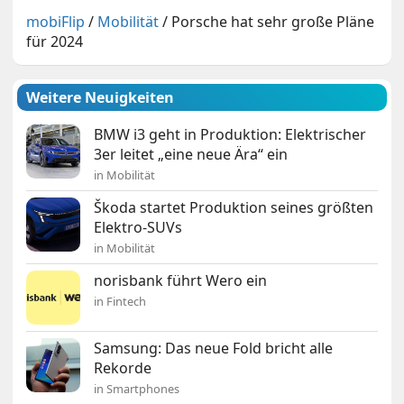
mobiFlip
/
Mobilität
/
Porsche hat sehr große Pläne
für 2024
Weitere Neuigkeiten
BMW i3 geht in Produktion: Elektrischer
3er leitet „eine neue Ära“ ein
in Mobilität
Škoda startet Produktion seines größten
Elektro-SUVs
in Mobilität
norisbank führt Wero ein
in Fintech
Samsung: Das neue Fold bricht alle
Rekorde
in Smartphones