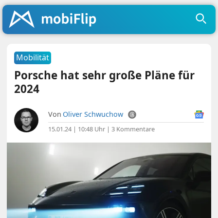
Mobilität
Porsche hat sehr große Pläne für
2024
Von
Oliver Schwuchow
15.01.24 | 10:48 Uhr
|
3 Kommentare