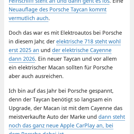
Feinschliff steht an und dann geht es los
. Eine
Neuauflage des Porsche Taycan kommt
vermutlich auch
.
Doch das war es mit Elektroautos bei Porsche
in diesem Jahr, der
elektrische 718 steht wohl
erst 2025 an
und
der elektrische Cayenne
dann 2026
. Ein neuer Taycan und vor allem
ein elektrischer Macan sollten für Porsche
aber auch ausreichen.
Ich bin auf das Jahr bei Porsche gespannt,
denn der Taycan benötigt so langsam ein
Upgrade, der Macan ist mit dem Cayenne das
meistverkaufte Auto der Marke und
dann steht
noch das ganz neue Apple CarPlay an, bei
dem Porsche dabei ist
.