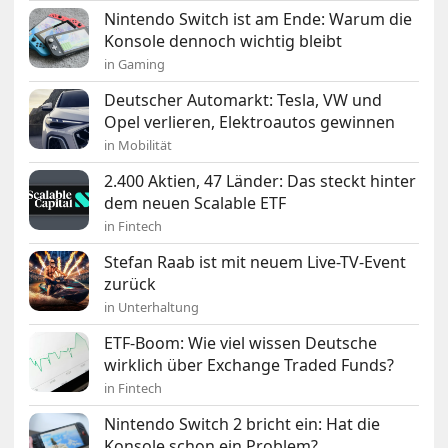
Nintendo Switch ist am Ende: Warum die
Konsole dennoch wichtig bleibt
in Gaming
Deutscher Automarkt: Tesla, VW und
Opel verlieren, Elektroautos gewinnen
in Mobilität
2.400 Aktien, 47 Länder: Das steckt hinter
dem neuen Scalable ETF
in Fintech
Stefan Raab ist mit neuem Live-TV-Event
zurück
in Unterhaltung
ETF-Boom: Wie viel wissen Deutsche
wirklich über Exchange Traded Funds?
in Fintech
Nintendo Switch 2 bricht ein: Hat die
Konsole schon ein Problem?