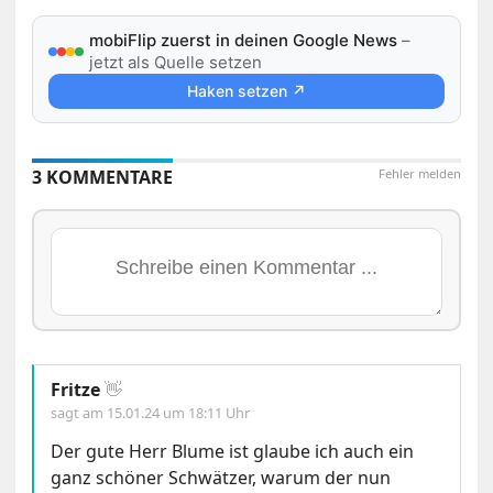
mobiFlip zuerst in deinen Google News
–
jetzt als Quelle setzen
Haken setzen ↗
3 KOMMENTARE
Fehler melden
Fritze
👋
sagt am
15.01.24 um 18:11 Uhr
Der gute Herr Blume ist glaube ich auch ein
ganz schöner Schwätzer, warum der nun