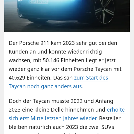
Der Porsche 911 kam 2023 sehr gut bei den
Kunden an und konnte wieder richtig
wachsen, mit 50.146 Einheiten liegt er jetzt
wieder ganz klar vor dem Porsche Taycan mit
40.629 Einheiten. Das sah
zum Start des
Taycan noch ganz anders aus
.
Doch der Taycan musste 2022 und Anfang
2023 eine kleine Delle hinnehmen und
erholte
sich erst Mitte letzten Jahres wieder
. Besteller
bleiben natürlich auch 2023 die zwei SUVs