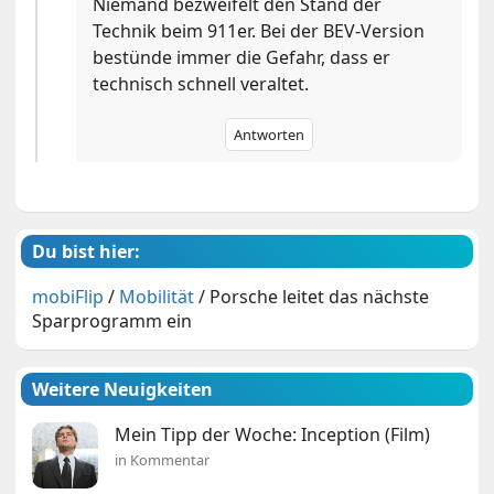
Niemand bezweifelt den Stand der
Technik beim 911er. Bei der BEV-Version
bestünde immer die Gefahr, dass er
technisch schnell veraltet.
Antworten
Du bist hier:
mobiFlip
/
Mobilität
/
Porsche leitet das nächste
Sparprogramm ein
Weitere Neuigkeiten
Mein Tipp der Woche: Inception (Film)
in Kommentar