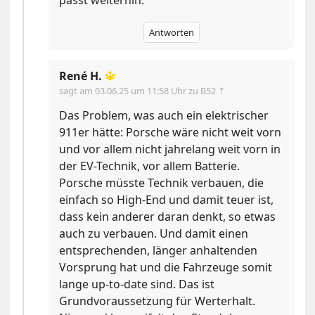
passt weiterhin.
Antworten
René H.
🔱
sagt am
03.06.25 um 11:58 Uhr
zu B52 ⇡
Das Problem, was auch ein elektrischer
911er hätte: Porsche wäre nicht weit vorn
und vor allem nicht jahrelang weit vorn in
der EV-Technik, vor allem Batterie.
Porsche müsste Technik verbauen, die
einfach so High-End und damit teuer ist,
dass kein anderer daran denkt, so etwas
auch zu verbauen. Und damit einen
entsprechenden, länger anhaltenden
Vorsprung hat und die Fahrzeuge somit
lange up-to-date sind. Das ist
Grundvoraussetzung für Werterhalt.