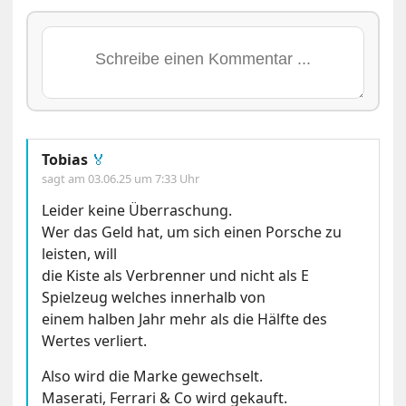
Tobias
🏅
sagt am
03.06.25 um 7:33 Uhr
Leider keine Überraschung.
Wer das Geld hat, um sich einen Porsche zu
leisten, will
die Kiste als Verbrenner und nicht als E
Spielzeug welches innerhalb von
einem halben Jahr mehr als die Hälfte des
Wertes verliert.
Also wird die Marke gewechselt.
Maserati, Ferrari & Co wird gekauft.