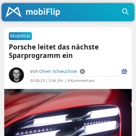
Mobilität
Porsche leitet das nächste
Sparprogramm ein
Von
Oliver Schwuchow
03.06.25 | 5:34 Uhr
|
4 Kommentare