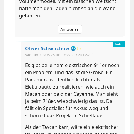
Volumenmodell. Mit ein bisschen Weitsicht
hätte man den Laden nicht so an die Wand
gefahren.
Antworten
Oliver Schwuchow
♾️
sagt am
03.06.25 um 9:38 Uhr
zu B52 ⇡
Es gibt bei einem elektrischen 911er noch
ein Problem, und das ist die Größe. Ein
Panamera ist deutlich leichter als
Elektroauto zu realisieren, wie auch ein
Macan oder bald der Cayenne. Man sieht
ja beim 718er, wie schwierig das ist. Da
fällt ein Spezialist für Akkus weg und
schon ist das Projekt in Schieflage.
Als der Taycan kam, wäre ein elektrischer