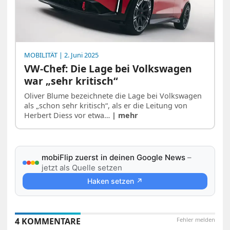
MOBILITÄT
| 2. Juni 2025
VW-Chef: Die Lage bei Volkswagen
war „sehr kritisch“
Oliver Blume bezeichnete die Lage bei Volkswagen
als „schon sehr kritisch“, als er die Leitung von
Herbert Diess vor etwa…
| mehr
mobiFlip zuerst in deinen Google News
–
jetzt als Quelle setzen
Haken setzen ↗
4 KOMMENTARE
Fehler melden