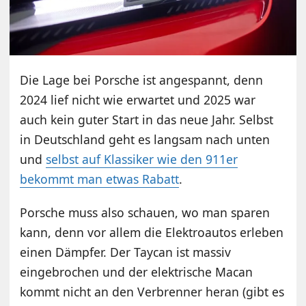
Die Lage bei Porsche ist angespannt, denn
2024 lief nicht wie erwartet und 2025 war
auch kein guter Start in das neue Jahr. Selbst
in Deutschland geht es langsam nach unten
und
selbst auf Klassiker wie den 911er
bekommt man etwas Rabatt
.
Porsche muss also schauen, wo man sparen
kann, denn vor allem die Elektroautos erleben
einen Dämpfer. Der Taycan ist massiv
eingebrochen und der elektrische Macan
kommt nicht an den Verbrenner heran (gibt es