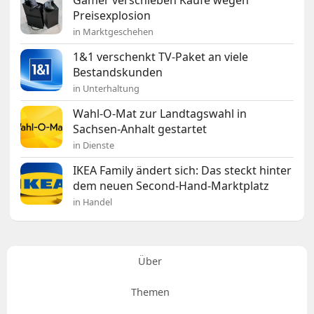
Gamer verschieben Käufe wegen
Preisexplosion
in Marktgeschehen
1&1 verschenkt TV-Paket an viele
Bestandskunden
in Unterhaltung
Wahl-O-Mat zur Landtagswahl in
Sachsen-Anhalt gestartet
in Dienste
IKEA Family ändert sich: Das steckt hinter
dem neuen Second-Hand-Marktplatz
in Handel
Über
Themen