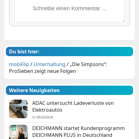
Du bist hier:
mobiFlip
/
Unterhaltung
/
„Die Simpsons“:
ProSieben zeigt neue Folgen
Weitere Neuigkeiten
ADAC untersucht Ladeverluste von
Elektroautos
in Mobilität
DEICHMANN startet Kundenprogramm
DEICHMANN PLUS in Deutschland