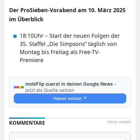
Der ProSieben-Vorabend am 10. März 2025
im Überblick
18:10Uhr – Start der neuen Folgen der
35. Staffel „Die Simpsons“ täglich von
Montag bis Freitag als Free-TV-
Premiere
mobiFlip zuerst in deinen Google News
–
jetzt als Quelle setzen
Haken setzen ↗
KOMMENTARE
Fehler melden