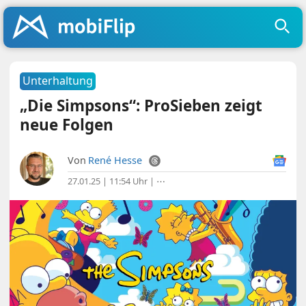
Unterhaltung
„Die Simpsons“: ProSieben zeigt
neue Folgen
Von
René Hesse
27.01.25 | 11:54 Uhr
|
⋯