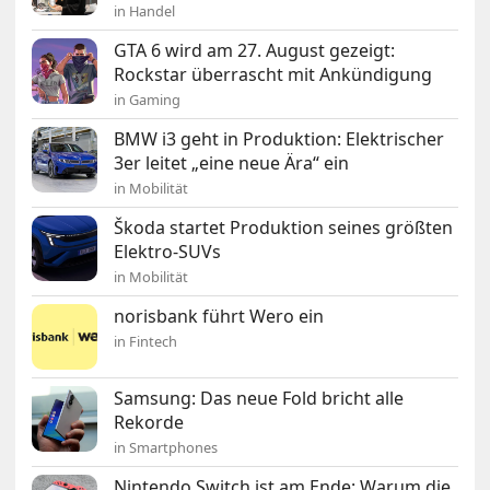
in Handel
GTA 6 wird am 27. August gezeigt:
Rockstar überrascht mit Ankündigung
in Gaming
BMW i3 geht in Produktion: Elektrischer
3er leitet „eine neue Ära“ ein
in Mobilität
Škoda startet Produktion seines größten
Elektro-SUVs
in Mobilität
norisbank führt Wero ein
in Fintech
Samsung: Das neue Fold bricht alle
Rekorde
in Smartphones
Nintendo Switch ist am Ende: Warum die