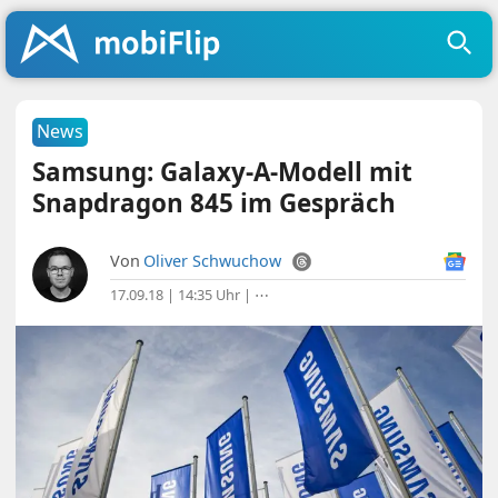
News
Samsung: Galaxy-A-Modell mit
Snapdragon 845 im Gespräch
Von
Oliver Schwuchow
17.09.18 | 14:35 Uhr
|
⋯