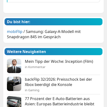
Du bist hier:
mobiFlip
/
Samsung: Galaxy-A-Modell mit
Snapdragon 845 im Gespräch
Weitere Neuigkeiten
Mein Tipp der Woche: Inception (Film)
in Kommentar
backFlip 32/2026: Preisschock bei der
Xbox beerdigt die Konsole
in Gaming
77 Prozent der E-Auto-Batterien aus
Asien: Europas Batterieindustrie bleibt