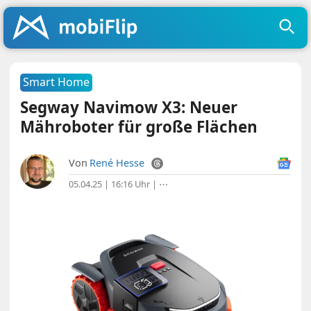
Smart Home
Segway Navimow X3: Neuer
Mähroboter für große Flächen
Von
René Hesse
05.04.25 | 16:16 Uhr
|
⋯