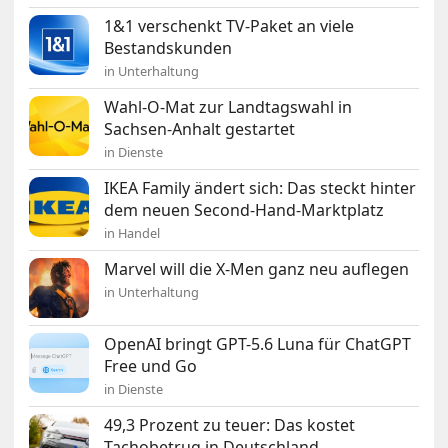
1&1 verschenkt TV-Paket an viele
Bestandskunden
in Unterhaltung
Wahl-O-Mat zur Landtagswahl in
Sachsen-Anhalt gestartet
in Dienste
IKEA Family ändert sich: Das steckt hinter
dem neuen Second-Hand-Marktplatz
in Handel
Marvel will die X-Men ganz neu auflegen
in Unterhaltung
OpenAI bringt GPT-5.6 Luna für ChatGPT
Free und Go
in Dienste
49,3 Prozent zu teuer: Das kostet
Tachobetrug in Deutschland