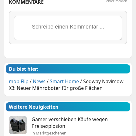
KOMMENTARE
Fehler melden
Du bist hier:
mobiFlip
/
News
/
Smart Home
/
Segway Navimow
X3: Neuer Mähroboter für große Flächen
Weitere Neuigkeiten
Gamer verschieben Käufe wegen
Preisexplosion
in Marktgeschehen