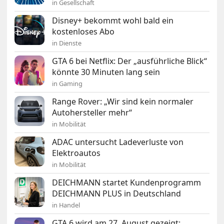
in Gesellschaft
Disney+ bekommt wohl bald ein
kostenloses Abo
in Dienste
GTA 6 bei Netflix: Der „ausführliche Blick“
könnte 30 Minuten lang sein
in Gaming
Range Rover: „Wir sind kein normaler
Autohersteller mehr“
in Mobilität
ADAC untersucht Ladeverluste von
Elektroautos
in Mobilität
DEICHMANN startet Kundenprogramm
DEICHMANN PLUS in Deutschland
in Handel
GTA 6 wird am 27. August gezeigt: