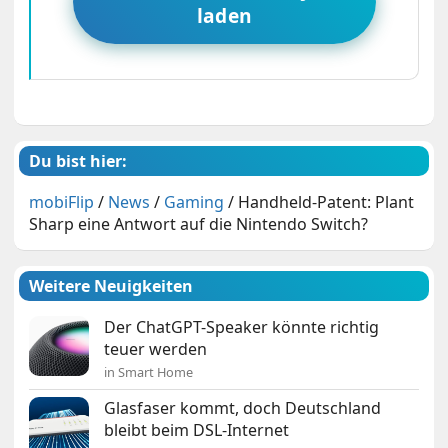
laden
Du bist hier:
mobiFlip
/
News
/
Gaming
/
Handheld-Patent: Plant
Sharp eine Antwort auf die Nintendo Switch?
Weitere Neuigkeiten
Der ChatGPT-Speaker könnte richtig
teuer werden
in Smart Home
Glasfaser kommt, doch Deutschland
bleibt beim DSL-Internet