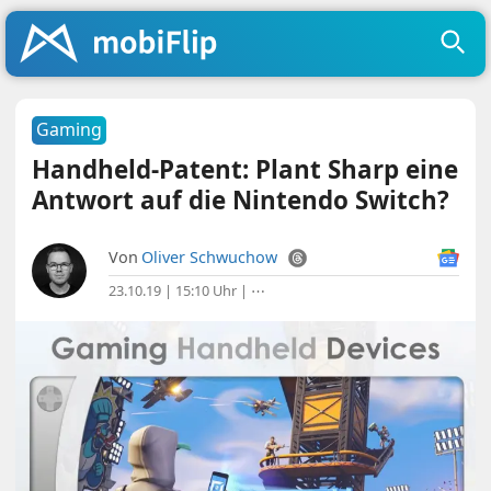
Gaming
Handheld-Patent: Plant Sharp eine
Antwort auf die Nintendo Switch?
Von
Oliver Schwuchow
23.10.19 | 15:10 Uhr
|
⋯