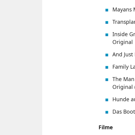
Mayans M
Transplan
Inside Gr
Original
And Just 
Family La
The Man 
Original 
Hunde au
Das Boot 
Filme