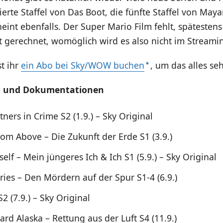
erte Staffel von Das Boot, die fünfte Staffel von May
eint ebenfalls. Der Super Mario Film fehlt, späteste
t gerechnet, womöglich wird es also nicht im Streami
t ihr
ein Abo bei Sky/WOW buchen
, um das alles se
s und Dokumentationen
rtners in Crime S2 (1.9.) – Sky Original
rom Above – Die Zukunft der Erde S1 (3.9.)
lf – Mein jüngeres Ich & Ich S1 (5.9.) – Sky Original
ories – Den Mördern auf der Spur S1-4 (6.9.)
 (7.9.) – Sky Original
rd Alaska – Rettung aus der Luft S4 (11.9.)