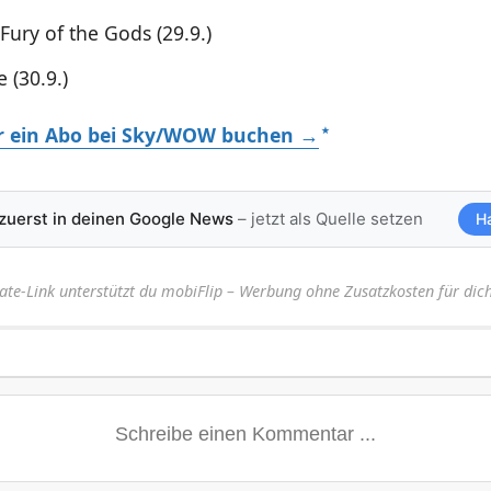
Fury of the Gods (29.9.)
 (30.9.)
hr ein Abo bei Sky/WOW buchen →
 zuerst in deinen Google News
– jetzt als Quelle setzen
H
iate-Link unterstützt du mobiFlip – Werbung ohne Zusatzkosten für dich