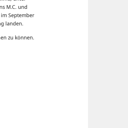
ans M.C. und
ns im September
ng landen.
hen zu können.