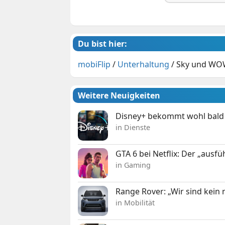
Du bist hier:
mobiFlip
/
Unterhaltung
/
Sky und WOW
Weitere Neuigkeiten
Disney+ bekommt wohl bald 
in Dienste
GTA 6 bei Netflix: Der „ausfü
in Gaming
Range Rover: „Wir sind kein
in Mobilität