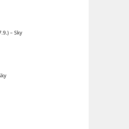
.9.) – Sky
Sky