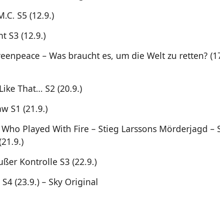
.C. S5 (12.9.)
t S3 (12.9.)
eenpeace – Was braucht es, um die Welt zu retten? (17
Like That… S2 (20.9.)
w S1 (21.9.)
Who Played With Fire – Stieg Larssons Mörderjagd – 
(21.9.)
ßer Kontrolle S3 (22.9.)
S4 (23.9.) – Sky Original