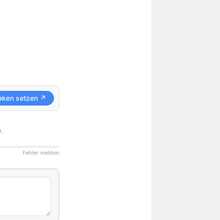
aken setzen ↗
.
Fehler melden