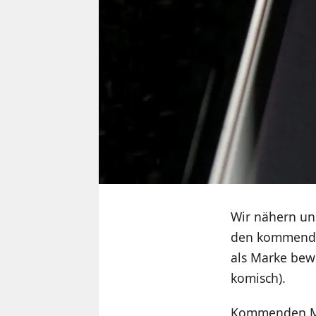
Wir nähern un
den kommenden
als Marke bew
komisch).
Kommenden Mon