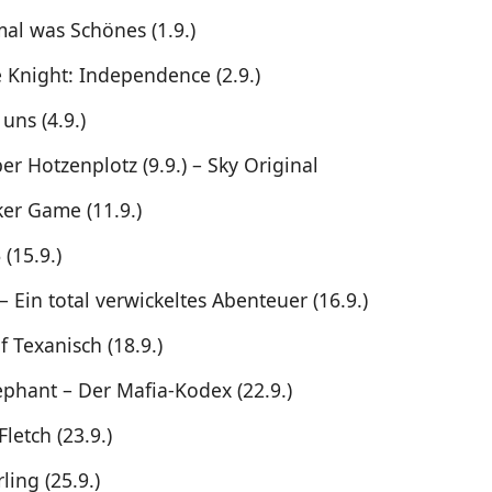
mal was Schönes (1.9.)
e Knight: Independence (2.9.)
 uns (4.9.)
r Hotzenplotz (9.9.) – Sky Original
er Game (11.9.)
(15.9.)
 Ein total verwickeltes Abenteuer (16.9.)
 Texanisch (18.9.)
ephant – Der Mafia-Kodex (22.9.)
Fletch (23.9.)
rling (25.9.)