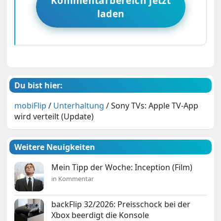
Kommentarbereich jetzt
laden
Du bist hier:
mobiFlip
/
Unterhaltung
/
Sony TVs: Apple TV-App
wird verteilt (Update)
Weitere Neuigkeiten
Mein Tipp der Woche: Inception (Film)
in Kommentar
backFlip 32/2026: Preisschock bei der
Xbox beerdigt die Konsole