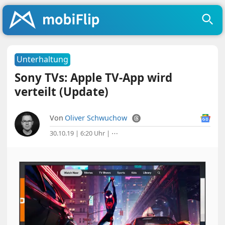
Unterhaltung
Sony TVs: Apple TV-App wird
verteilt (Update)
Von
Oliver Schwuchow
30.10.19 | 6:20 Uhr
|
⋯