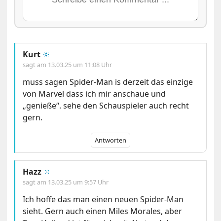
Kurt
🔆
sagt am
13.03.25 um 11:08 Uhr
muss sagen Spider-Man is derzeit das einzige
von Marvel dass ich mir anschaue und
„genieße“. sehe den Schauspieler auch recht
gern.
Antworten
Hazz
🔅
sagt am
13.03.25 um 9:57 Uhr
Ich hoffe das man einen neuen Spider-Man
sieht. Gern auch einen Miles Morales, aber