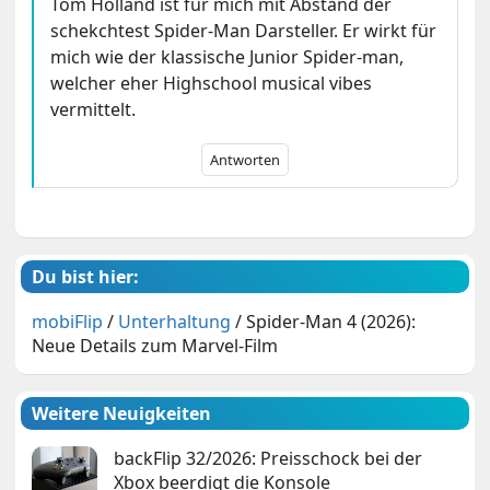
Tom Holland ist für mich mit Abstand der
schekchtest Spider-Man Darsteller. Er wirkt für
mich wie der klassische Junior Spider-man,
welcher eher Highschool musical vibes
vermittelt.
Antworten
Du bist hier:
mobiFlip
/
Unterhaltung
/
Spider-Man 4 (2026):
Neue Details zum Marvel-Film
Weitere Neuigkeiten
backFlip 32/2026: Preisschock bei der
Xbox beerdigt die Konsole