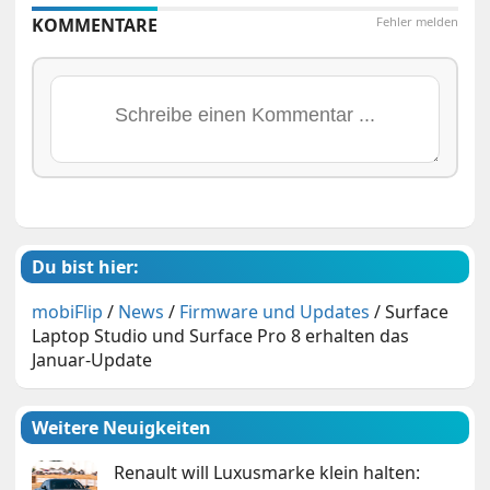
KOMMENTARE
Fehler melden
Du bist hier:
mobiFlip
/
News
/
Firmware und Updates
/
Surface
Laptop Studio und Surface Pro 8 erhalten das
Januar-Update
Weitere Neuigkeiten
Renault will Luxusmarke klein halten: