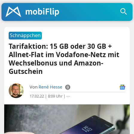
Schnäppchen
Tarifaktion: 15 GB oder 30 GB +
Allnet-Flat im Vodafone-Netz mit
Wechselbonus und Amazon-
Gutschein
Von
René Hesse
17.02.22 | 8:09 Uhr
|
⋯