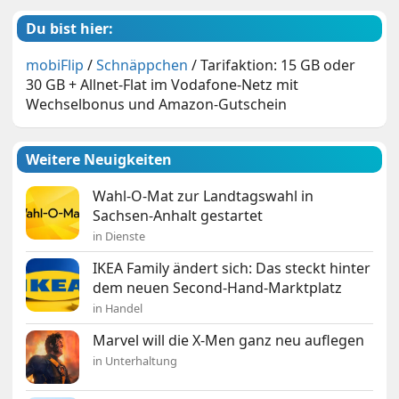
Du bist hier:
mobiFlip
/
Schnäppchen
/
Tarifaktion: 15 GB oder
30 GB + Allnet-Flat im Vodafone-Netz mit
Wechselbonus und Amazon-Gutschein
Weitere Neuigkeiten
Wahl-O-Mat zur Landtagswahl in
Sachsen-Anhalt gestartet
in Dienste
IKEA Family ändert sich: Das steckt hinter
dem neuen Second-Hand-Marktplatz
in Handel
Marvel will die X-Men ganz neu auflegen
in Unterhaltung