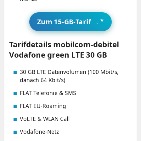
Zum 15-GB-Tarif →
Tarifdetails mobilcom-debitel
Vodafone green LTE 30 GB
30 GB LTE Datenvolumen (100 Mbit/s,
danach 64 Kbit/s)
FLAT Telefonie & SMS
FLAT EU-Roaming
VoLTE & WLAN Call
Vodafone-Netz