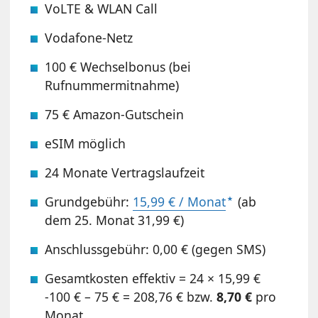
VoLTE & WLAN Call
Vodafone-Netz
100 € Wechselbonus (bei
Rufnummermitnahme)
75 € Amazon-Gutschein
eSIM möglich
24 Monate Vertragslaufzeit
Grundgebühr:
15,99 € / Monat
(ab
dem 25. Monat 31,99 €)
Anschlussgebühr: 0,00 € (gegen SMS)
Gesamtkosten effektiv = 24 × 15,99 €
-100 € – 75 € = 208,76 € bzw.
8,70 €
pro
Monat