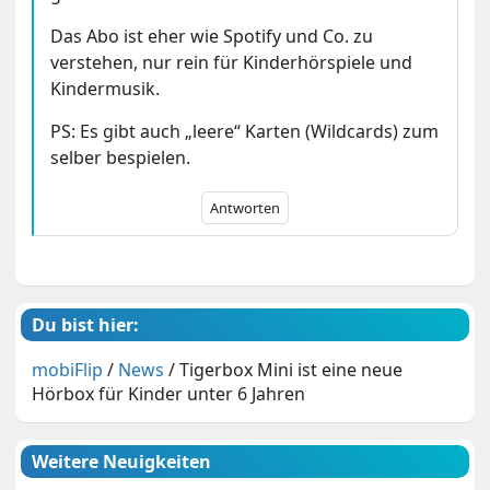
Das Abo ist eher wie Spotify und Co. zu
verstehen, nur rein für Kinderhörspiele und
Kindermusik.
PS: Es gibt auch „leere“ Karten (Wildcards) zum
selber bespielen.
Antworten
Du bist hier:
mobiFlip
/
News
/
Tigerbox Mini ist eine neue
Hörbox für Kinder unter 6 Jahren
Weitere Neuigkeiten