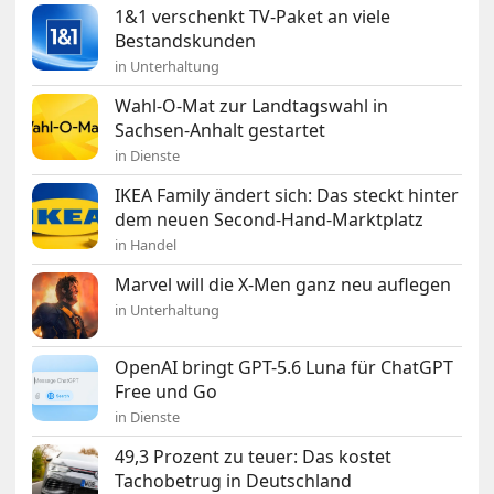
1&1 verschenkt TV-Paket an viele
Bestandskunden
in Unterhaltung
Wahl-O-Mat zur Landtagswahl in
Sachsen-Anhalt gestartet
in Dienste
IKEA Family ändert sich: Das steckt hinter
dem neuen Second-Hand-Marktplatz
in Handel
Marvel will die X-Men ganz neu auflegen
in Unterhaltung
OpenAI bringt GPT-5.6 Luna für ChatGPT
Free und Go
in Dienste
49,3 Prozent zu teuer: Das kostet
Tachobetrug in Deutschland