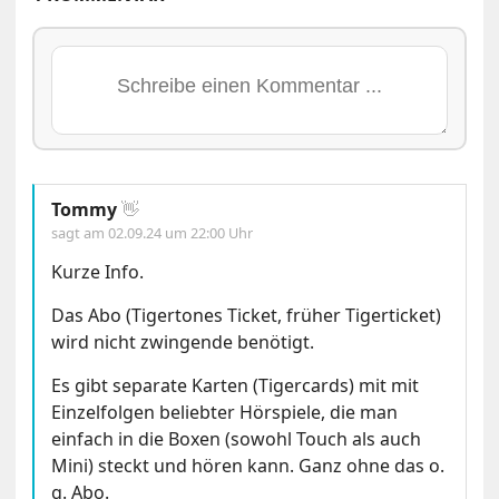
Tommy
👋
sagt am
02.09.24 um 22:00 Uhr
Kurze Info.
Das Abo (Tigertones Ticket, früher Tigerticket)
wird nicht zwingende benötigt.
Es gibt separate Karten (Tigercards) mit mit
Einzelfolgen beliebter Hörspiele, die man
einfach in die Boxen (sowohl Touch als auch
Mini) steckt und hören kann. Ganz ohne das o.
g. Abo.